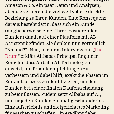
Amazon & Co. ein paar Daten und Analysen,
aber sie verlieren die viel wertvollere direkte
Beziehung zu Ihren Kunden. Eine Konsequenz
daraus besteht darin, dass sich ein Kunde
(möglicherweise einer Ihrer existierenden
Kunden) damit auf einer Plattform mit AI-
Assistent befindet. Sie denken nun vermutlich
“Na und?”. Nun, in einem Interview mit „
The
Drum
“ erklärt Alibabas Principal Engineer
Rong Jin, dass Alibaba AI-Technologien
einsetzt, um Produktempfehlungen zu
verbessern und dabei hilft, exakt die Phasen im
Einkaufsprozess zu identifizieren, um den
Kunden bei seiner finalen Kaufentscheidung
zu beeinflussen. Zudem setzt Alibaba auf AI,
um für jeden Kunden ein maßgeschneidertes
Einkaufserlebnis und zielgerichtetes Marketing
für Marken zu schaffen. Jin erwähnt dabei