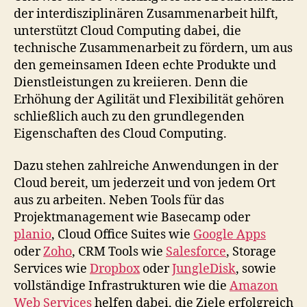
der interdisziplinären Zusammenarbeit hilft,
unterstützt Cloud Computing dabei, die
technische Zusammenarbeit zu fördern, um aus
den gemeinsamen Ideen echte Produkte und
Dienstleistungen zu kreiieren. Denn die
Erhöhung der Agilität und Flexibilität gehören
schließlich auch zu den grundlegenden
Eigenschaften des Cloud Computing.
Dazu stehen zahlreiche Anwendungen in der
Cloud bereit, um jederzeit und von jedem Ort
aus zu arbeiten. Neben Tools für das
Projektmanagement wie Basecamp oder
planio
, Cloud Office Suites wie
Google Apps
oder
Zoho
, CRM Tools wie
Salesforce
, Storage
Services wie
Dropbox
oder
JungleDisk
, sowie
vollständige Infrastrukturen wie die
Amazon
Web Services
helfen dabei, die Ziele erfolgreich