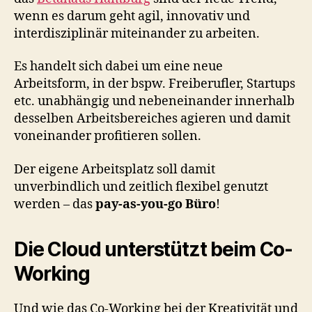
Working
wenn es darum geht agil, innovativ und
interdisziplinär miteinander zu arbeiten.
Es handelt sich dabei um eine neue
Arbeitsform, in der bspw. Freiberufler, Startups
etc. unabhängig und nebeneinander innerhalb
desselben Arbeitsbereiches agieren und damit
voneinander profitieren sollen.
Der eigene Arbeitsplatz soll damit
unverbindlich und zeitlich flexibel genutzt
werden – das
pay-as-you-go Büro
!
Die Cloud unterstützt beim Co-
Working
Und wie das Co-Working bei der Kreativität und