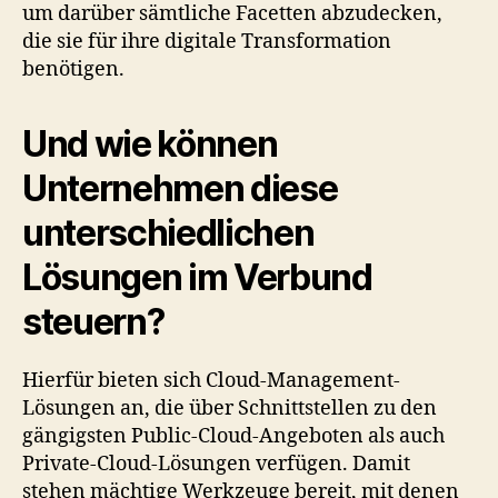
um darüber sämtliche Facetten abzudecken,
die sie für ihre digitale Transformation
benötigen.
Und wie können
Unternehmen diese
unterschiedlichen
Lösungen im Verbund
steuern?
Hierfür bieten sich Cloud-Management-
Lösungen an, die über Schnittstellen zu den
gängigsten Public-Cloud-Angeboten als auch
Private-Cloud-Lösungen verfügen. Damit
stehen mächtige Werkzeuge bereit, mit denen