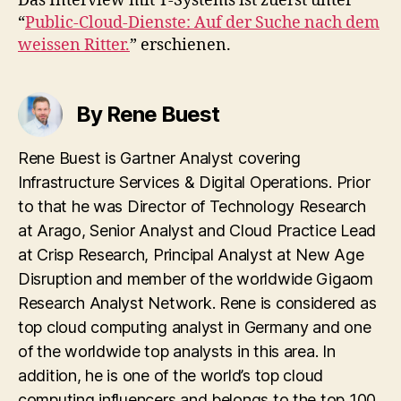
Das Interview mit T-Systems ist zuerst unter
“
Public-Cloud-Dienste: Auf der Suche nach dem
weissen Ritter.
” erschienen.
By Rene Buest
Rene Buest is Gartner Analyst covering
Infrastructure Services & Digital Operations. Prior
to that he was Director of Technology Research
at Arago, Senior Analyst and Cloud Practice Lead
at Crisp Research, Principal Analyst at New Age
Disruption and member of the worldwide Gigaom
Research Analyst Network. Rene is considered as
top cloud computing analyst in Germany and one
of the worldwide top analysts in this area. In
addition, he is one of the world’s top cloud
computing influencers and belongs to the top 100