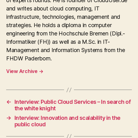
of experts rounds. He is founder of CloudUser.de
and writes about cloud computing, IT
infrastructure, technologies, management and
strategies. He holds a diploma in computer
engineering from the Hochschule Bremen (Dipl.-
Informatiker (FH)) as well as a M.Sc. in IT-
Management and Information Systems from the
FHDW Paderborn.
View Archive
→
←
Interview: Public Cloud Services – In search of
the white knight
→
Interview: Innovation and scalability in the
public cloud