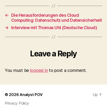
←
Die Herausforderungen des Cloud
Computing: Datenschutz und Datensicherheit
→
Interview mit Thomas Uhl (Deutsche Cloud)
Leave a Reply
You must be
logged in
to post a comment.
© 2026
Analyst POV
Up
↑
Privacy Policy