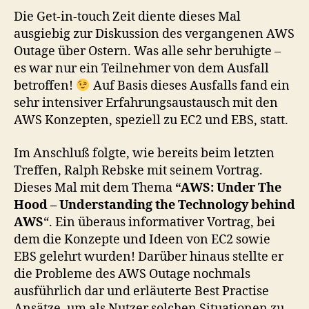
Die Get-in-touch Zeit diente dieses Mal
ausgiebig zur Diskussion des vergangenen AWS
Outage über Ostern. Was alle sehr beruhigte –
es war nur ein Teilnehmer von dem Ausfall
betroffen!
Auf Basis dieses Ausfalls fand ein
sehr intensiver Erfahrungsaustausch mit den
AWS Konzepten, speziell zu EC2 und EBS, statt.
Im Anschluß folgte, wie bereits beim letzten
Treffen, Ralph Rebske mit seinem Vortrag.
Dieses Mal mit dem Thema
“AWS: Under The
Hood – Understanding the Technology behind
AWS
“. Ein überaus informativer Vortrag, bei
dem die Konzepte und Ideen von EC2 sowie
EBS gelehrt wurden! Darüber hinaus stellte er
die Probleme des AWS Outage nochmals
ausführlich dar und erläuterte Best Practise
Ansätze, um als Nutzer solchen Situationen zu