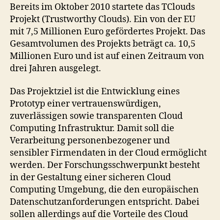
angereichert
Bereits im Oktober 2010 startete das TClouds
mit
Projekt (Trustworthy Clouds). Ein von der EU
einer
mit 7,5 Millionen Euro gefördertes Projekt. Das
Prise
Gesamtvolumen des Projekts beträgt ca. 10,5
Vertrauen
Millionen Euro und ist auf einen Zeitraum von
drei Jahren ausgelegt.
Das Projektziel ist die Entwicklung eines
Prototyp einer vertrauenswürdigen,
zuverlässigen sowie transparenten Cloud
Computing Infrastruktur. Damit soll die
Verarbeitung personenbezogener und
sensibler Firmendaten in der Cloud ermöglicht
werden. Der Forschungsschwerpunkt besteht
in der Gestaltung einer sicheren Cloud
Computing Umgebung, die den europäischen
Datenschutzanforderungen entspricht. Dabei
sollen allerdings auf die Vorteile des Cloud