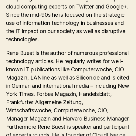
cloud computing experts on Twitter and Google+.
Since the mid-90s he is focused on the strategic
use of information technology in businesses and
the IT impact on our society as well as disruptive
technologies.
Rene Buest is the author of numerous professional
technology articles. He regularly writes for well-
known IT publications like Computerwoche, CIO
Magazin, LANline as well as Silicon.de and is cited
in German and international media – including New
York Times, Forbes Magazin, Handelsblatt,
Frankfurter Allgemeine Zeitung,
Wirtschaftswoche, Computerwoche, CIO,
Manager Magazin and Harvard Business Manager.
Furthermore Rene Buest is speaker and participant
of experts rounds. He is founder of CloudUser.de