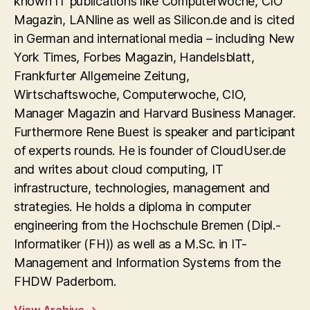
known IT publications like Computerwoche, CIO
Magazin, LANline as well as Silicon.de and is cited
in German and international media – including New
York Times, Forbes Magazin, Handelsblatt,
Frankfurter Allgemeine Zeitung,
Wirtschaftswoche, Computerwoche, CIO,
Manager Magazin and Harvard Business Manager.
Furthermore Rene Buest is speaker and participant
of experts rounds. He is founder of CloudUser.de
and writes about cloud computing, IT
infrastructure, technologies, management and
strategies. He holds a diploma in computer
engineering from the Hochschule Bremen (Dipl.-
Informatiker (FH)) as well as a M.Sc. in IT-
Management and Information Systems from the
FHDW Paderborn.
View Archive
→