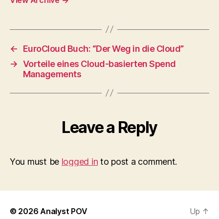
←
EuroCloud Buch: “Der Weg in die Cloud”
→
Vorteile eines Cloud-basierten Spend
Managements
Leave a Reply
You must be
logged in
to post a comment.
© 2026
Analyst POV
Up
↑