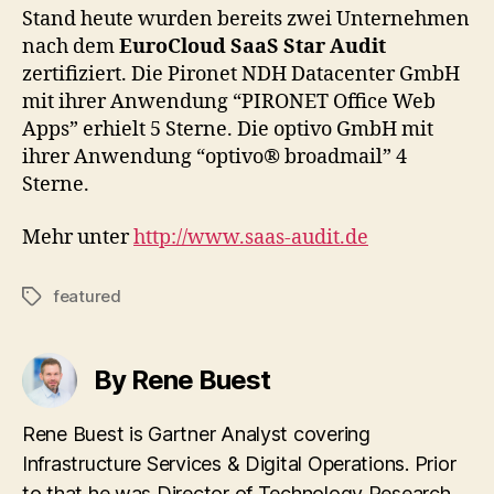
Stand heute wurden bereits zwei Unternehmen
nach dem
EuroCloud SaaS Star Audit
zertifiziert. Die Pironet NDH Datacenter GmbH
mit ihrer Anwendung “PIRONET Office Web
Apps” erhielt 5 Sterne. Die optivo GmbH mit
ihrer Anwendung “optivo® broadmail” 4
Sterne.
Mehr unter
http://www.saas-audit.de
featured
Tags
By Rene Buest
Rene Buest is Gartner Analyst covering
Infrastructure Services & Digital Operations. Prior
to that he was Director of Technology Research