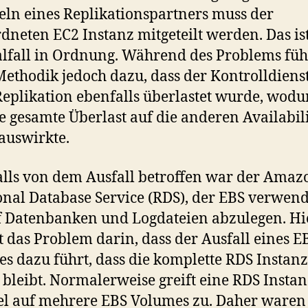
ln eines Replikationspartners muss der
dneten EC2 Instanz mitgeteilt werden. Das is
fall in Ordnung. Während des Problems füh
Methodik jedoch dazu, dass der Kontrolldienst
Replikation ebenfalls überlastet wurde, wodu
ie gesamte Überlast auf die anderen Availabil
auswirkte.
lls von dem Ausfall betroffen war der Amaz
onal Database Service (RDS), der EBS verwen
 Datenbanken und Logdateien abzulegen. Hi
t das Problem darin, dass der Ausfall eines E
s dazu führt, dass die komplette RDS Instanz
 bleibt. Normalerweise greift eine RDS Instan
el auf mehrere EBS Volumes zu. Daher waren