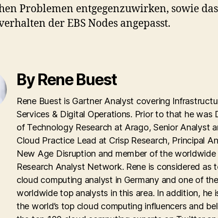
hen Problemen entgegenzuwirken, sowie das
verhalten der EBS Nodes angepasst.
By Rene Buest
Rene Buest is Gartner Analyst covering Infrastructu
Services & Digital Operations. Prior to that he was 
of Technology Research at Arago, Senior Analyst 
Cloud Practice Lead at Crisp Research, Principal An
New Age Disruption and member of the worldwid
Research Analyst Network. Rene is considered as 
cloud computing analyst in Germany and one of th
worldwide top analysts in this area. In addition, he i
the world’s top cloud computing influencers and be