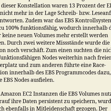
dieser Konstellation waren 13 Prozent der E
nicht mehr in der Lage Schreib- bzw. Lesean
ntworten. Zudem war das EBS Kontrollsystem
u 100% funktionsfähig, wodurch innerhalb 
r keine neuen Volumes mehr erstellt werden
n. Durch zwei weitere Missstände wurde die
ion noch verschäft. Zum einen suchten die nic
unktionsfähigen Nodes weiterhin nach frei
erplatz und zum anderen führte eine Race-
ion innerhalb des EBS Programmcodes dazu,
e EBS Nodes ausfielen.
 Amazon EC2 Instanzen die EBS Volumes nut
auf ihre Daten persistent zu speichern, wurd
h ebenfalls in Mitleidenschaft gezogen. Der