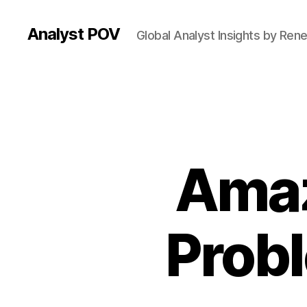
Analyst POV
Global Analyst Insights by Ren
Amaz
Probl