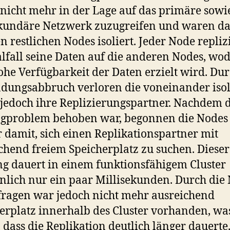
nicht mehr in der Lage auf das primäre sowi
kundäre Netzwerk zuzugreifen und waren d
n restlichen Nodes isoliert. Jeder Node repliz
fall seine Daten auf die anderen Nodes, wo
ohe Verfügbarkeit der Daten erzielt wird. Du
dungsabbruch verloren die voneinander isol
jedoch ihre Replizierungspartner. Nachdem 
ngproblem behoben war, begonnen die Nodes
 damit, sich einen Replikationspartner mit
chend freiem Speicherplatz zu suchen. Dieser
g dauert in einem funktionsfähigem Cluster
lich nur ein paar Millisekunden. Durch die
ragen war jedoch nicht mehr ausreichend
erplatz innerhalb des Cluster vorhanden, wa
, dass die Replikation deutlich länger dauerte