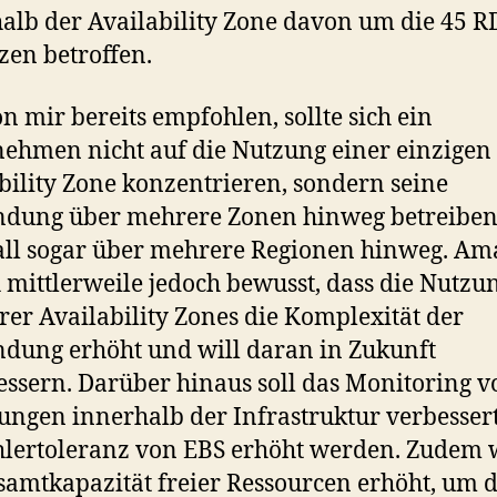
alb der Availability Zone davon um die 45 R
zen betroffen.
n mir bereits empfohlen, sollte sich ein
ehmen nicht auf die Nutzung einer einzigen
bility Zone konzentrieren, sondern seine
dung über mehrere Zonen hinweg betreiben
all sogar über mehrere Regionen hinweg. A
ch mittlerweile jedoch bewusst, dass die Nutzu
er Availability Zones die Komplexität der
ung erhöht und will daran in Zukunft
ssern. Darüber hinaus soll das Monitoring v
ngen innerhalb der Infrastruktur verbesser
hlertoleranz von EBS erhöht werden. Zudem 
samtkapazität freier Ressourcen erhöht, um 