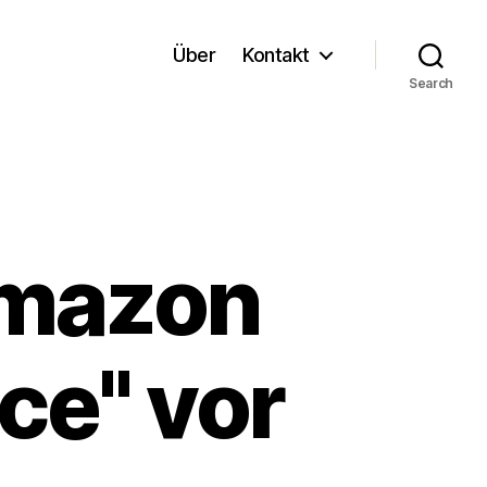
Über
Kontakt
Search
Amazon
ce" vor