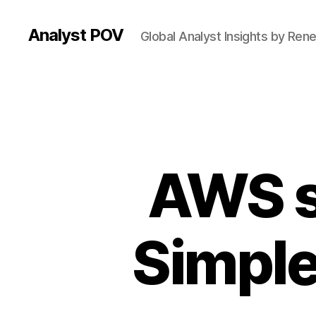
Analyst POV
Global Analyst Insights by Ren
AWS s
Simple