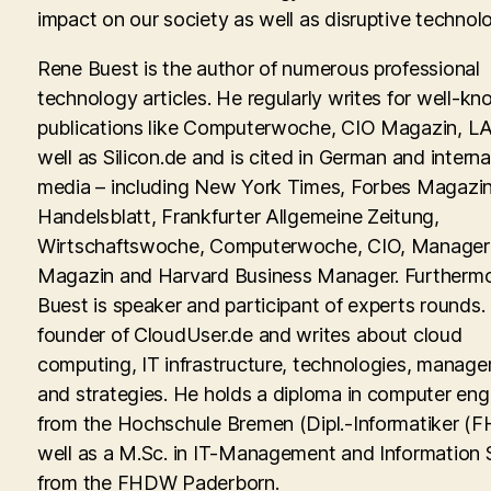
impact on our society as well as disruptive technolo
Rene Buest is the author of numerous professional
technology articles. He regularly writes for well-kn
publications like Computerwoche, CIO Magazin, LA
well as Silicon.de and is cited in German and interna
media – including New York Times, Forbes Magazin
Handelsblatt, Frankfurter Allgemeine Zeitung,
Wirtschaftswoche, Computerwoche, CIO, Manager
Magazin and Harvard Business Manager. Furtherm
Buest is speaker and participant of experts rounds. 
founder of CloudUser.de and writes about cloud
computing, IT infrastructure, technologies, manag
and strategies. He holds a diploma in computer eng
from the Hochschule Bremen (Dipl.-Informatiker (FH
well as a M.Sc. in IT-Management and Information
from the FHDW Paderborn.