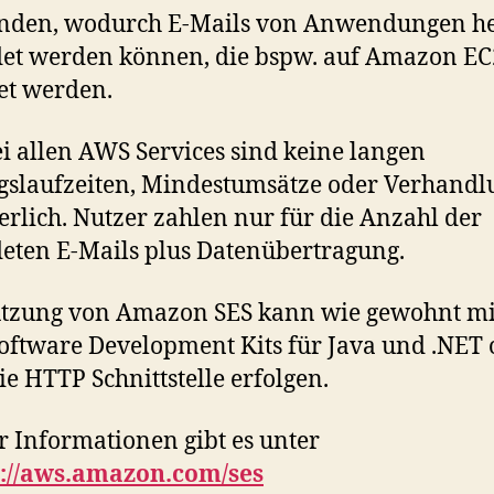
nden, wodurch E-Mails von Anwendungen h
et werden können, die bspw. auf Amazon EC
et werden.
i allen AWS Services sind keine langen
gslaufzeiten, Mindestumsätze oder Verhand
erlich. Nutzer zahlen nur für die Anzahl der
eten E-Mails plus Datenübertragung.
utzung von Amazon SES kann wie gewohnt mi
ftware Development Kits für Java und .NET 
ie HTTP Schnittstelle erfolgen.
 Informationen gibt es unter
://aws.amazon.com/ses