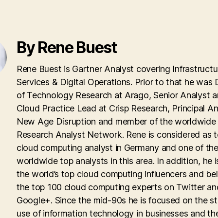
By Rene Buest
Rene Buest is Gartner Analyst covering Infrastructu
Services & Digital Operations. Prior to that he was 
of Technology Research at Arago, Senior Analyst 
Cloud Practice Lead at Crisp Research, Principal An
New Age Disruption and member of the worldwid
Research Analyst Network. Rene is considered as 
cloud computing analyst in Germany and one of th
worldwide top analysts in this area. In addition, he i
the world’s top cloud computing influencers and be
the top 100 cloud computing experts on Twitter an
Google+. Since the mid-90s he is focused on the st
use of information technology in businesses and th