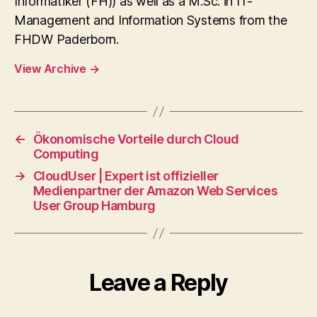
Informatiker (FH)) as well as a M.Sc. in IT-
Management and Information Systems from the
FHDW Paderborn.
View Archive
→
←
Ökonomische Vorteile durch Cloud
Computing
→
CloudUser | Expert ist offizieller
Medienpartner der Amazon Web Services
User Group Hamburg
Leave a Reply