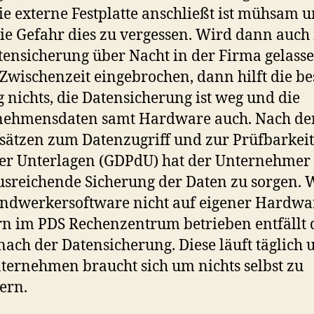
ie externe Festplatte anschließt ist mühsam 
die Gefahr dies zu vergessen. Wird dann auch
tensicherung über Nacht in der Firma gelass
 Zwischenzeit eingebrochen, dann hilft die be
 nichts, die Datensicherung ist weg und die
nehmensdaten samt Hardware auch. Nach de
ätzen zum Datenzugriff und zur Prüfbarkeit
ler Unterlagen (GDPdU) hat der Unternehmer 
usreichende Sicherung der Daten zu sorgen. 
ndwerkersoftware nicht auf eigener Hardwa
n im PDS Rechenzentrum betrieben entfällt 
nach der Datensicherung. Diese läuft täglich 
ternehmen braucht sich um nichts selbst zu
rn.