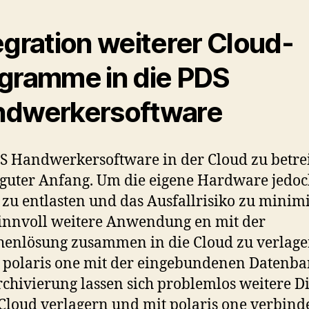
egration weiterer Cloud-
gramme in die PDS
dwerkersoftware
S Handwerkersoftware in der Cloud zu betre
n guter Anfang. Um die eigene Hardware jedo
 zu entlasten und das Ausfallrisiko zu minim
 sinnvoll weitere Anwendung en mit der
enlösung zusammen in die Cloud zu verlage
polaris one mit der eingebundenen Datenb
chivierung lassen sich problemlos weitere D
 Cloud verlagern und mit polaris one verbind