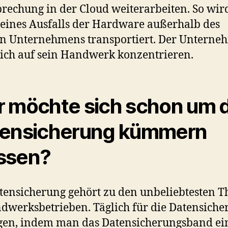
rechung in der Cloud weiterarbeiten. So wir
 eines Ausfalls der Hardware außerhalb des
n Unternehmens transportiert. Der Unterne
ich auf sein Handwerk konzentrieren.
 möchte sich schon um d
ensicherung kümmern
ssen?
tensicherung gehört zu den unbeliebtesten 
dwerksbetrieben. Täglich für die Datensiche
gen, indem man das Datensicherungsband ei