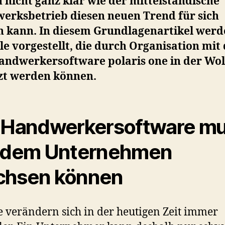
 nicht ganz klar wie der mittelständische
erksbetrieb diesen neuen Trend für sich
n kann. In diesem Grundlagenartikel werd
le vorgestellt, die durch Organisation mit
andwerkersoftware polaris one in der Wo
zt werden können.
 Handwerkersoftware m
 dem Unternehmen
chsen können
 verändern sich in der heutigen Zeit immer