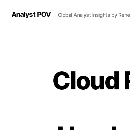
Analyst POV
Global Analyst Insights by Ren
Cloud 