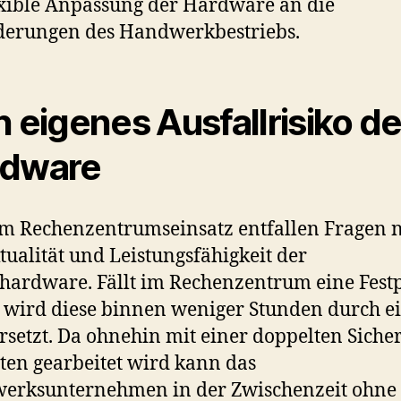
exible Anpassung der Hardware an die
derungen des Handwerkbestriebs.
n eigenes Ausfallrisiko de
rdware
m Rechenzentrumseinsatz entfallen Fragen 
tualität und Leistungsfähigkeit der
hardware. Fällt im Rechenzentrum eine Festp
o wird diese binnen weniger Stunden durch e
rsetzt. Da ohnehin mit einer doppelten Siche
ten gearbeitet wird kann das
erksunternehmen in der Zwischenzeit ohne