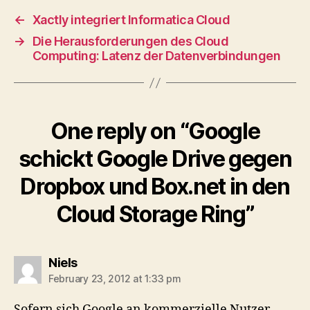
←
Xactly integriert Informatica Cloud
→
Die Herausforderungen des Cloud
Computing: Latenz der Datenverbindungen
One reply on “Google
schickt Google Drive gegen
Dropbox und Box.net in den
Cloud Storage Ring”
says:
Niels
February 23, 2012 at 1:33 pm
Sofern sich Google an kommerzielle Nutzer