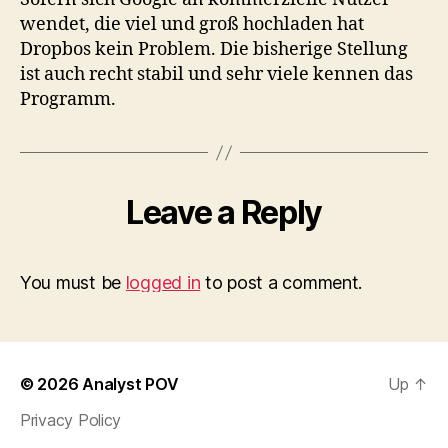
wendet, die viel und groß hochladen hat
Dropbos kein Problem. Die bisherige Stellung
ist auch recht stabil und sehr viele kennen das
Programm.
Leave a Reply
You must be
logged in
to post a comment.
© 2026
Analyst POV
Up
↑
Privacy Policy