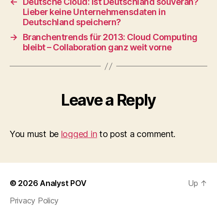
←
Deutsche Cloud: Ist Deutschland souverän?
Lieber keine Unternehmensdaten in
Deutschland speichern?
→
Branchentrends für 2013: Cloud Computing
bleibt – Collaboration ganz weit vorne
Leave a Reply
You must be
logged in
to post a comment.
© 2026
Analyst POV
Up
↑
Privacy Policy