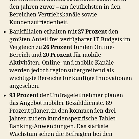
den Jahren zuvor – am deutlichsten in den
Bereichen Vertriebskanäle sowie
Kundenzufriedenheit.
Bankfilialen erhalten mit
27 Prozent
den
größten Anteil frei verfügbarer IT-Budgets im
Vergleich zu
26 Prozent
für den Online-
Bereich und
20 Prozent
für mobile
Aktivitäten. Online- und mobile Kanäle
werden jedoch regionsübergreifend als
wichtigste Bereiche für künftige Innovationen
angesehen.
93 Prozent
der Umfrageteilnehmer planen
das Angebot mobiler Bezahldienste. 89
Prozent planen in den kommenden drei
Jahren zudem kundenspezifische Tablet-
Banking-Anwendungen. Das stärkste
Wachstum sehen die Befragten bei den