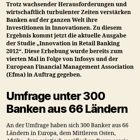
der
Trotz wachsender Herausforderungen und
Banken
wirtschaftlich turbulenter Zeiten verstärken
investieren
Banken auf der ganzen Welt ihre
mehr
Investitionen in Innovationen. Zu diesem
in
Ergebnis kommt jetzt die aktuelle Ausgabe
Innovation
der Studie „Innovation in Retail Banking
2012“. Diese Erhebung wurde bereits zum
vierten Mal in Folge von Infosys und der
European Financial Management Association
(Efma) in Auftrag gegeben.
Umfrage unter 300
Banken aus 66 Ländern
An der Umfrage haben sich 300 Banker aus 66
Ländern in Europa, dem Mittleren Osten,