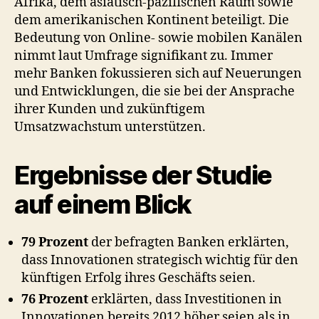
Afrika, dem asiatisch-pazifischen Raum sowie
dem amerikanischen Kontinent beteiligt. Die
Bedeutung von Online- sowie mobilen Kanälen
nimmt laut Umfrage signifikant zu. Immer
mehr Banken fokussieren sich auf Neuerungen
und Entwicklungen, die sie bei der Ansprache
ihrer Kunden und zukünftigem
Umsatzwachstum unterstützen.
Ergebnisse der Studie
auf einem Blick
79 Prozent
der befragten Banken erklärten,
dass Innovationen strategisch wichtig für den
künftigen Erfolg ihres Geschäfts seien.
76 Prozent
erklärten, dass Investitionen in
Innovationen bereits 2012 höher seien als in