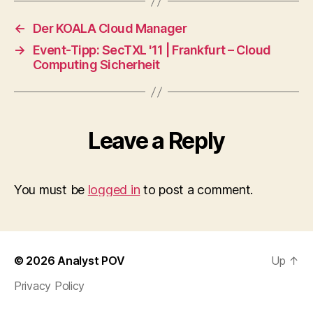
←
Der KOALA Cloud Manager
→
Event-Tipp: SecTXL '11 | Frankfurt – Cloud
Computing Sicherheit
Leave a Reply
You must be
logged in
to post a comment.
© 2026
Analyst POV
Up
↑
Privacy Policy