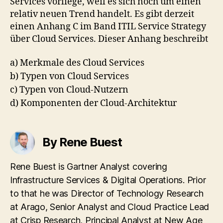
Services vorliege, weil es sich noch um einen
relativ neuen Trend handelt. Es gibt derzeit
einen Anhang C im Band ITIL Service Strategy
über Cloud Services. Dieser Anhang beschreibt
a) Merkmale des Cloud Services
b) Typen von Cloud Services
c) Typen von Cloud-Nutzern
d) Komponenten der Cloud-Architektur
By Rene Buest
Rene Buest is Gartner Analyst covering
Infrastructure Services & Digital Operations. Prior
to that he was Director of Technology Research
at Arago, Senior Analyst and Cloud Practice Lead
at Crisp Research, Principal Analyst at New Age