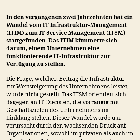
modernes
IT
Service
In den vergangenen zwei Jahrzehnten hat ein
Management
Wandel vom IT Infrastruktur-Management
mit
(ITIM) zum IT Service Management (ITSM)
Cloud
stattgefunden. Das ITIM kümmerte sich
Computing
darum, einem Unternehmen eine
um?
funktionierende IT-Infrastruktur zur
Verfügung zu stellen.
Die Frage, welchen Beitrag die Infrastruktur
zur Wertsteigerung des Unternehmens leistet,
wurde nicht gestellt. Das ITSM orientiert sich
dagegen an IT-Diensten, die vorrangig mit
Geschäftszielen des Unternehmens im
Einklang stehen. Dieser Wandel wurde u.a.
verursacht durch den wachsenden Druck auf
Organisationen, sowohl im privaten als auch im