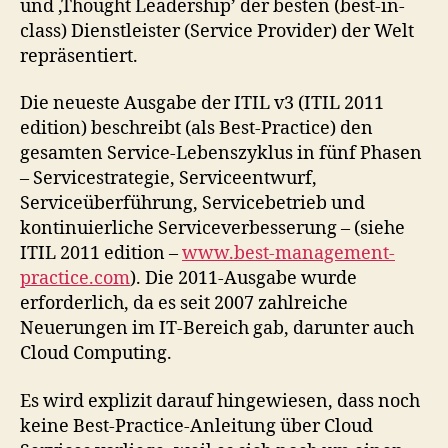
und ‚Thought Leadership’ der besten (best-in-
class) Dienstleister (Service Provider) der Welt
repräsentiert.
Die neueste Ausgabe der ITIL v3 (ITIL 2011
edition) beschreibt (als Best-Practice) den
gesamten Service-Lebenszyklus in fünf Phasen
– Servicestrategie, Serviceentwurf,
Serviceüberführung, Servicebetrieb und
kontinuierliche Serviceverbesserung – (siehe
ITIL 2011 edition –
www.best-management-
practice.com
). Die 2011-Ausgabe wurde
erforderlich, da es seit 2007 zahlreiche
Neuerungen im IT-Bereich gab, darunter auch
Cloud Computing.
Es wird explizit darauf hingewiesen, dass noch
keine Best-Practice-Anleitung über Cloud