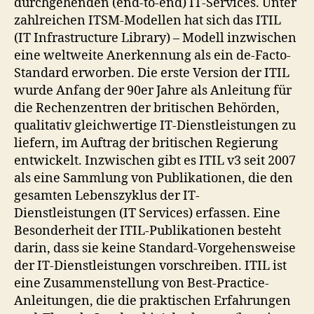
durchgehenden (end-to-end) IT-Services. Unter
zahlreichen ITSM-Modellen hat sich das ITIL
(IT Infrastructure Library) – Modell inzwischen
eine weltweite Anerkennung als ein de-Facto-
Standard erworben. Die erste Version der ITIL
wurde Anfang der 90er Jahre als Anleitung für
die Rechenzentren der britischen Behörden,
qualitativ gleichwertige IT-Dienstleistungen zu
liefern, im Auftrag der britischen Regierung
entwickelt. Inzwischen gibt es ITIL v3 seit 2007
als eine Sammlung von Publikationen, die den
gesamten Lebenszyklus der IT-
Dienstleistungen (IT Services) erfassen. Eine
Besonderheit der ITIL-Publikationen besteht
darin, dass sie keine Standard-Vorgehensweise
der IT-Dienstleistungen vorschreiben. ITIL ist
eine Zusammenstellung von Best-Practice-
Anleitungen, die die praktischen Erfahrungen