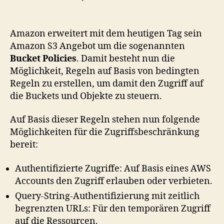
Amazon
erweitert
S3
Amazon erweitert mit dem heutigen Tag sein
um
Amazon S3 Angebot um die sogenannten
Regeln
Bucket Policies
. Damit besteht nun die
für
Möglichkeit, Regeln auf Basis von bedingten
Buckets
Regeln zu erstellen, um damit den Zugriff auf
die Buckets und Objekte zu steuern.
Auf Basis dieser Regeln stehen nun folgende
Möglichkeiten für die Zugriffsbeschränkung
bereit:
Authentifizierte Zugriffe: Auf Basis eines AWS
Accounts den Zugriff erlauben oder verbieten.
Query-String-Authentifizierung mit zeitlich
begrenzten URLs: Für den temporären Zugriff
auf die Ressourcen.