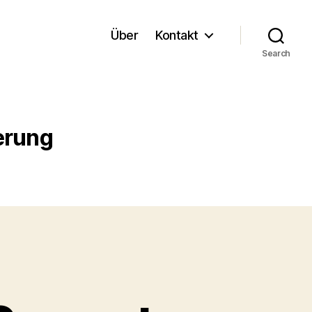
Über
Kontakt
Search
erung