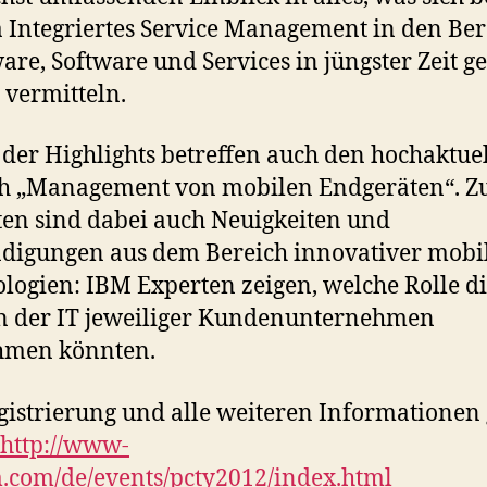
Integriertes Service Management in den Be
re, Software und Services in jüngster Zeit g
u vermitteln.
 der Highlights betreffen auch den hochaktue
ch „Management von mobilen Endgeräten“. Z
en sind dabei auch Neuigkeiten und
igungen aus dem Bereich innovativer mobi
logien: IBM Experten zeigen, welche Rolle d
n der IT jeweiliger Kundenunternehmen
hmen könnten.
gistrierung und alle weiteren Informationen 
http://www-
.com/de/events/pcty2012/index.html