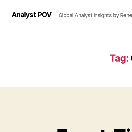
Analyst POV
Global Analyst Insights by Ren
Tag: