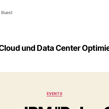
e Buest
Cloud und Data Center Optimi
Categories
EVENTS