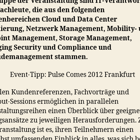
ruppe der Veranstaltung sind IT-Verantwor
achleute, die aus den folgenden
nbereichen Cloud und Data Center
ierung, Netzwerk Management, Mobility-
int Management, Storage Management,
ing Security und Compliance und
udemanagement stammen.
len Kundenreferenzen, Fachvorträge und
ut-Sessions ermöglichen in parallelen
taltungsreihen einen Überblick über geeigne
sansätze zu jeweiligen Herausforderungen. Z
ranstaltung ist es, ihren Teilnehmern einen
hst umfassenden Einblick in alles, was sich 