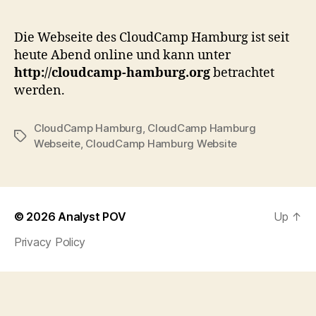
–
Web
Die Webseite des CloudCamp Hamburg ist seit
heute Abend online und kann unter
http://cloudcamp-hamburg.org
betrachtet
werden.
CloudCamp Hamburg
,
CloudCamp Hamburg
Tags
Webseite
,
CloudCamp Hamburg Website
© 2026
Analyst POV
Up
↑
Privacy Policy