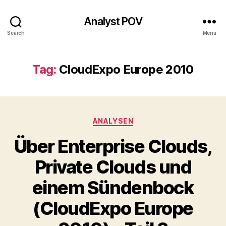
Analyst POV
Search
Menu
Tag:
CloudExpo Europe 2010
Categories
ANALYSEN
Über Enterprise Clouds,
Private Clouds und
einem Sündenbock
(CloudExpo Europe