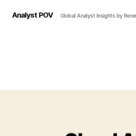
Analyst POV
Global Analyst Insights by Ren