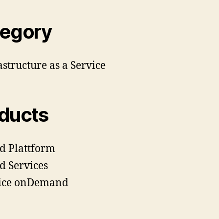
egory
astructure as a Service
ducts
d Plattform
d Services
vice onDemand