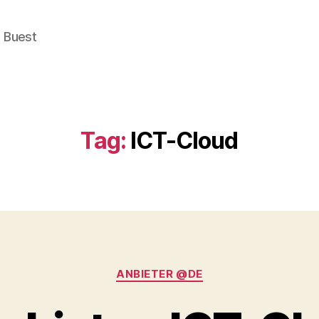
e Buest
Tag:
ICT-Cloud
Categories
ANBIETER @DE