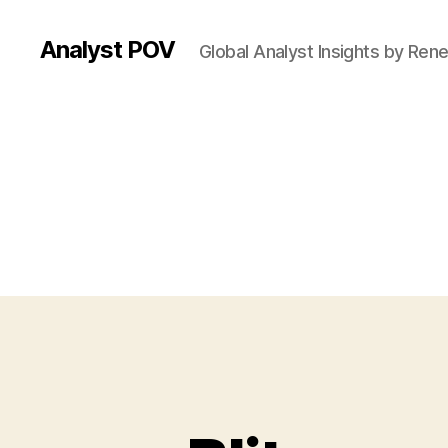
Analyst POV
Global Analyst Insights by Ren