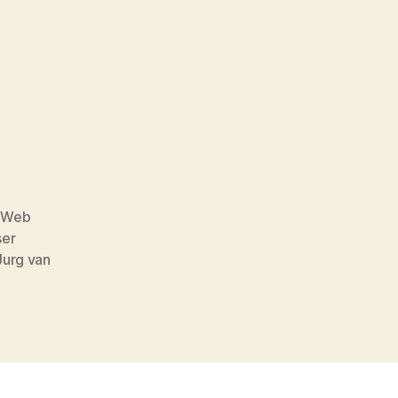
 Web
er
Jurg van