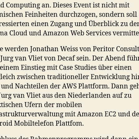
d Computing an. Dieses Event ist nicht mit
nischen Feinheiten durchzogen, sondern soll 
ressierten einen Zugang und Überblick zu d
ma Cloud und Amazon Web Services vermitte
e werden Jonathan Weiss von Peritor Consul
Jurg van Vliet von Decaf sein. Der Abend führ
einem Einstieg mit Case Studies über einen
leich zwischen traditioneller Entwicklung hi
 und Nachteilen der AWS Plattform. Dann geh
Jurg van Vliet aus den Niederlanden auf zu
tischen Ufern der mobilen
astrukturverwaltung mit Amazon EC2 und d
oid Mobiltelefon Plattfom.