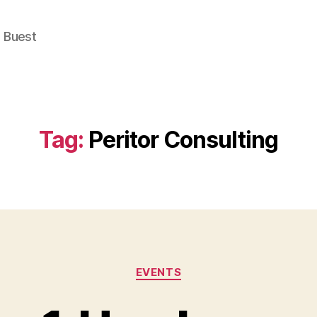
e Buest
Tag:
Peritor Consulting
Categories
EVENTS