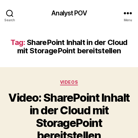
Analyst POV
Search
Menu
Tag:
SharePoint Inhalt in der Cloud
mit StoragePoint bereitstellen
Categories
VIDEOS
Video: SharePoint Inhalt
in der Cloud mit
StoragePoint
bereitstellen