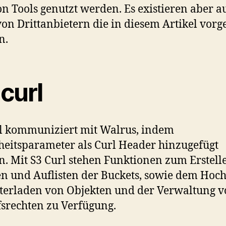
 Tools genutzt werden. Es existieren aber a
von Drittanbietern die in diesem Artikel vorge
n.
curl
l kommuniziert mit Walrus, indem
heitsparameter als Curl Header hinzugefügt
. Mit S3 Curl stehen Funktionen zum Erstell
n und Auflisten der Buckets, sowie dem Hoc
erladen von Objekten und der Verwaltung 
fsrechten zu Verfügung.