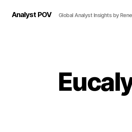
Analyst POV
Global Analyst Insights by Ren
Eucaly