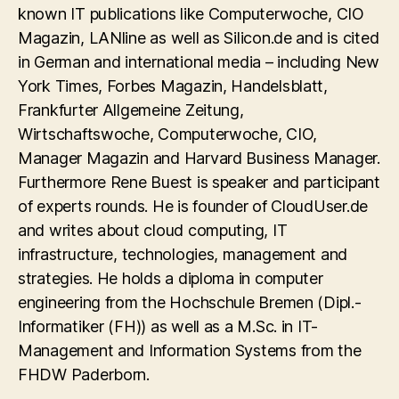
known IT publications like Computerwoche, CIO
Magazin, LANline as well as Silicon.de and is cited
in German and international media – including New
York Times, Forbes Magazin, Handelsblatt,
Frankfurter Allgemeine Zeitung,
Wirtschaftswoche, Computerwoche, CIO,
Manager Magazin and Harvard Business Manager.
Furthermore Rene Buest is speaker and participant
of experts rounds. He is founder of CloudUser.de
and writes about cloud computing, IT
infrastructure, technologies, management and
strategies. He holds a diploma in computer
engineering from the Hochschule Bremen (Dipl.-
Informatiker (FH)) as well as a M.Sc. in IT-
Management and Information Systems from the
FHDW Paderborn.