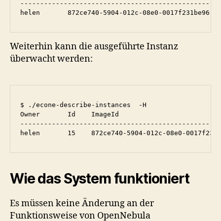
---------------------------------------------------
helen       872ce740-5904-012c-08e0-0017f231be96  
Weiterhin kann die ausgeführte Instanz
überwacht werden:
$ ./econe-describe-instances  -H

Owner       Id    ImageId                          
---------------------------------------------------
helen       15    872ce740-5904-012c-08e0-0017f231
Wie das System funktioniert
Es müssen keine Änderung an der
Funktionsweise von OpenNebula