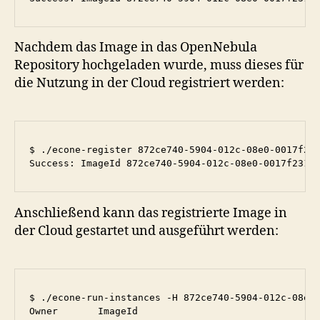
Nachdem das Image in das OpenNebula
Repository hochgeladen wurde, muss dieses für
die Nutzung in der Cloud registriert werden:
$ ./econe-register 872ce740-5904-012c-08e0-0017f231
Success: ImageId 872ce740-5904-012c-08e0-0017f231b
Anschließend kann das registrierte Image in
der Cloud gestartet und ausgeführt werden:
$ ./econe-run-instances -H 872ce740-5904-012c-08e0-
Owner       ImageId                                