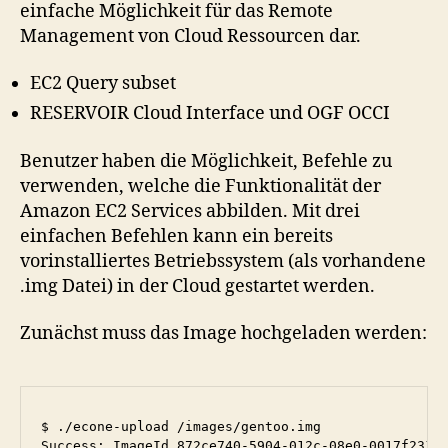
einfache Möglichkeit für das Remote
Management von Cloud Ressourcen dar.
EC2 Query subset
RESERVOIR Cloud Interface und OGF OCCI
Benutzer haben die Möglichkeit, Befehle zu
verwenden, welche die Funktionalität der
Amazon EC2 Services abbilden. Mit drei
einfachen Befehlen kann ein bereits
vorinstalliertes Betriebssystem (als vorhandene
.img Datei) in der Cloud gestartet werden.
Zunächst muss das Image hochgeladen werden:
$ ./econe-upload /images/gentoo.img

Success: ImageId 872ce740-5904-012c-08e0-0017f231b