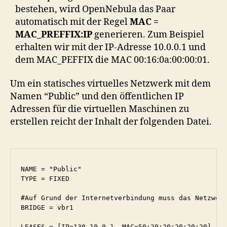
bestehen, wird OpenNebula das Paar
automatisch mit der Regel
MAC =
MAC_PREFFIX:IP
generieren. Zum Beispiel
erhalten wir mit der IP-Adresse 10.0.0.1 und
dem MAC_PEFFIX die MAC 00:16:0a:00:00:01.
Um ein statisches virtuelles Netzwerk mit dem
Namen “Public” und den öffentlichen IP
Adressen für die virtuellen Maschinen zu
erstellen reicht der Inhalt der folgenden Datei.
NAME = "Public"

TYPE = FIXED

#Auf Grund der Internetverbindung muss das Netzwerk
BRIDGE = vbr1

LEASES = [IP=130.10.0.1, MAC=50:20:20:20:20:20]
