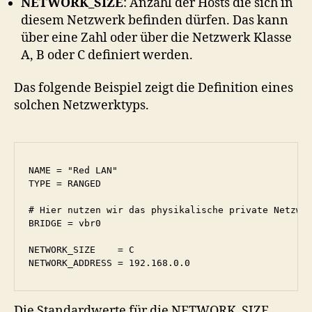
NETWORK_SIZE
: Anzahl der Hosts die sich in
diesem Netzwerk befinden dürfen. Das kann
über eine Zahl oder über die Netzwerk Klasse
A, B oder C definiert werden.
Das folgende Beispiel zeigt die Definition eines
solchen Netzwerktyps.
NAME = "Red LAN"

TYPE = RANGED

# Hier nutzen wir das physikalische private Netzwer
BRIDGE = vbr0

NETWORK_SIZE    = C

Die Standardwerte für die NETWORK_SIZE