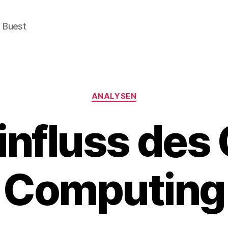
e Buest
Categories
ANALYSEN
influss des
Computing