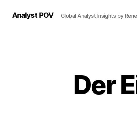
Analyst POV
Global Analyst Insights by Ren
Der E