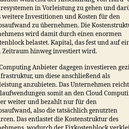
resystemen in Vorleistung zu gehen und dar
 weitere Investitionen und Kosten für den
bsaufwand zu übernehmen. Die Kostenstrukt
nehmens wird damit durch einen enormen
tenblock belastet. Kapital, das fest und auf e
 Zeitraum hinweg investiert wird.
Computing Anbieter dagegen investieren gezi
nfrastruktur, um diese anschließend als
leistung anzubieten. Das Unternehmen reicht
alaufwendungen somit an den Cloud Comput
er weiter und bezahlt nur für den
bsaufwand, also die tatsächlich genutzten
rcen. Das entlastet die Kostenstruktur des
ehmens, wodurch der Fixkostenblock verkle