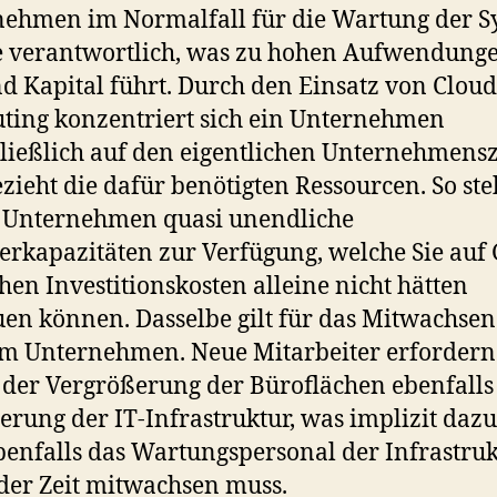
ehmen im Normalfall für die Wartung der S
e verantwortlich, was zu hohen Aufwendunge
nd Kapital führt. Durch den Einsatz von Cloud
ing konzentriert sich ein Unternehmen
ließlich auf den eigentlichen Unternehmens
zieht die dafür benötigten Ressourcen. So st
 Unternehmen quasi unendliche
erkapazitäten zur Verfügung, welche Sie auf
hen Investitionskosten alleine nicht hätten
en können. Dasselbe gilt für das Mitwachsen
m Unternehmen. Neue Mitarbeiter erfordern
der Vergrößerung der Büroflächen ebenfalls
erung der IT-Infrastruktur, was implizit dazu
benfalls das Wartungspersonal der Infrastru
der Zeit mitwachsen muss.