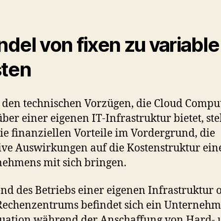
del von fixen zu variable
ten
den technischen Vorzügen, die Cloud Compu
ber einer eigenen IT-Infrastruktur bietet, st
ie finanziellen Vorteile im Vordergrund, die
ive Auswirkungen auf die Kostenstruktur ein
ehmens mit sich bringen.
d des Betriebs einer eigenen Infrastruktur 
Rechenzentrums befindet sich ein Unternehm
tuation während der Anschaffung von Hard-