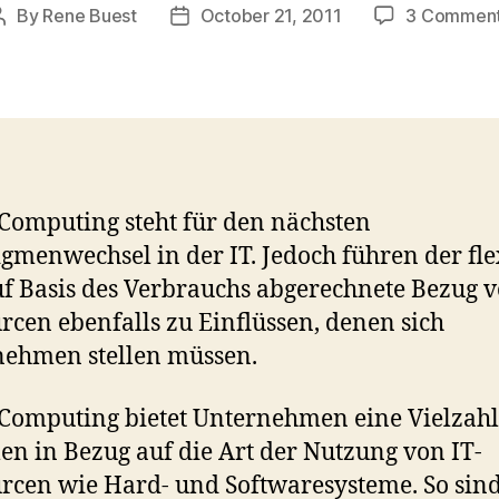
By
Rene Buest
October 21, 2011
3 Commen
Post
Post
author
date
Computing steht für den nächsten
gmenwechsel in der IT. Jedoch führen der fle
f Basis des Verbrauchs abgerechnete Bezug 
rcen ebenfalls zu Einflüssen, denen sich
ehmen stellen müssen.
Computing bietet Unternehmen eine Vielzah
len in Bezug auf die Art der Nutzung von IT-
rcen wie Hard- und Softwaresysteme. So sin