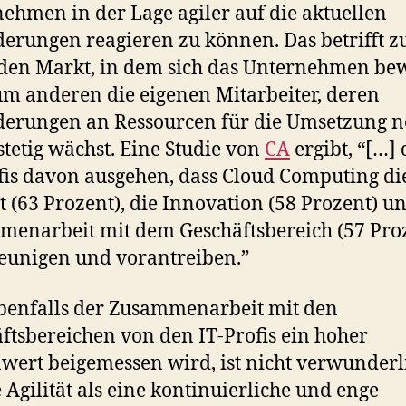
ehmen in der Lage agiler auf die aktuellen
erungen reagieren zu können. Das betrifft 
den Markt, in dem sich das Unternehmen be
m anderen die eigenen Mitarbeiter, deren
erungen an Ressourcen für die Umsetzung n
stetig wächst. Eine Studie von
CA
ergibt, “[…] 
fis davon ausgehen, dass Cloud Computing di
ät (63 Prozent), die Innovation (58 Prozent) u
enarbeit mit dem Geschäftsbereich (57 Pro
eunigen und vorantreiben.”
benfalls der Zusammenarbeit mit den
ftsbereichen von den IT-Profis ein hoher
nwert beigemessen wird, ist nicht verwunderl
ie Agilität als eine kontinuierliche und enge