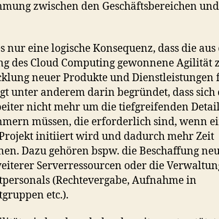
mmung zwischen den Geschäftsbereichen und
 es nur eine logische Konsequenz, dass die aus
g des Cloud Computing gewonnene Agilität 
klung neuer Produkte und Dienstleistungen f
egt unter anderem darin begründet, dass sich 
eiter nicht mehr um die tiefgreifenden Detail
mern müssen, die erforderlich sind, wenn e
Projekt initiiert wird und dadurch mehr Zeit
en. Dazu gehören bspw. die Beschaffung ne
eiterer Serverressourcen oder die Verwaltun
tpersonals (Rechtevergabe, Aufnahme in
tgruppen etc.).