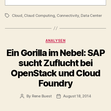
Cloud
,
Cloud Computing
,
Connectivity
,
Data Center
Tags
Categories
ANALYSEN
Ein Gorilla im Nebel: SAP
sucht Zuflucht bei
OpenStack und Cloud
Foundry
By
Rene Buest
August 18, 2014
Post
Post
author
date