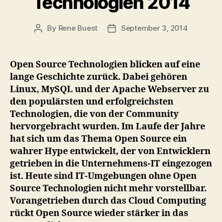
Technologien 2014
By
Rene Buest
September 3, 2014
Post
Post
author
date
Open Source Technologien blicken auf eine
lange Geschichte zurück. Dabei gehören
Linux, MySQL und der Apache Webserver zu
den populärsten und erfolgreichsten
Technologien, die von der Community
hervorgebracht wurden. Im Laufe der Jahre
hat sich um das Thema Open Source ein
wahrer Hype entwickelt, der von Entwicklern
getrieben in die Unternehmens-IT eingezogen
ist. Heute sind IT-Umgebungen ohne Open
Source Technologien nicht mehr vorstellbar.
Vorangetrieben durch das Cloud Computing
rückt Open Source wieder stärker in das