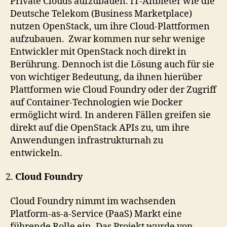
Private Clouds aufzubauen. IT-Anbieter wie die
Deutsche Telekom (Business Marketplace)
nutzen OpenStack, um ihre Cloud-Plattformen
aufzubauen. Zwar kommen nur sehr wenige
Entwickler mit OpenStack noch direkt in
Berührung. Dennoch ist die Lösung auch für sie
von wichtiger Bedeutung, da ihnen hierüber
Plattformen wie Cloud Foundry oder der Zugriff
auf Container-Technologien wie Docker
ermöglicht wird. In anderen Fällen greifen sie
direkt auf die OpenStack APIs zu, um ihre
Anwendungen infrastrukturnah zu
entwickeln.
Cloud Foundry
Cloud Foundry nimmt im wachsenden
Platform-as-a-Service (PaaS) Markt eine
führende Rolle ein. Das Projekt wurde von