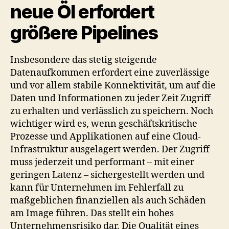
neue Öl erfordert
größere Pipelines
Insbesondere das stetig steigende
Datenaufkommen erfordert eine zuverlässige
und vor allem stabile Konnektivität, um auf die
Daten und Informationen zu jeder Zeit Zugriff
zu erhalten und verlässlich zu speichern. Noch
wichtiger wird es, wenn geschäftskritische
Prozesse und Applikationen auf eine Cloud-
Infrastruktur ausgelagert werden. Der Zugriff
muss jederzeit und performant – mit einer
geringen Latenz – sichergestellt werden und
kann für Unternehmen im Fehlerfall zu
maßgeblichen finanziellen als auch Schäden
am Image führen. Das stellt ein hohes
Unternehmensrisiko dar. Die Qualität eines