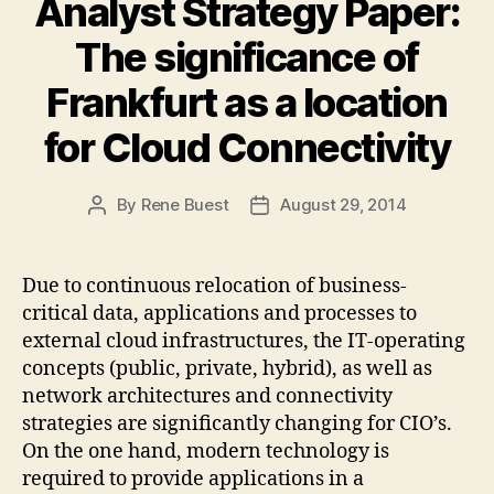
Analyst Strategy Paper:
The significance of
Frankfurt as a location
for Cloud Connectivity
By
Rene Buest
August 29, 2014
Post
Post
author
date
Due to continuous relocation of business-
critical data, applications and processes to
external cloud infrastructures, the IT-operating
concepts (public, private, hybrid), as well as
network architectures and connectivity
strategies are significantly changing for CIO’s.
On the one hand, modern technology is
required to provide applications in a