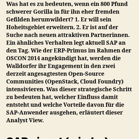
Was hat es zu bedeuten, wenn ein 800 Pfund
schwerer Gorilla in für ihn eher fremden
Gefilden herumwildert? 1. Er will sein
Hoheitsgebiet erweitern. 2. Er ist auf der
Suche nach neuen attraktiven Partnerinnen.
Ein ähnliches Verhalten legt aktuell SAP an
den Tag. Wie der ERP-Primus im Rahmen der
OSCON 2014 angekündigt hat, werden die
Walldorfer ihr Engagement in den zwei
derzeit angesagtesten Open-Source
Communities (OpenStack, Cloud Foundry)
intensivieren. Was dieser strategische Schritt
zu bedeuten hat, welcher Einfluss damit
entsteht und welche Vorteile davon für die
SAP-Anwender ausgehen, erläutert dieser
Analyst View.