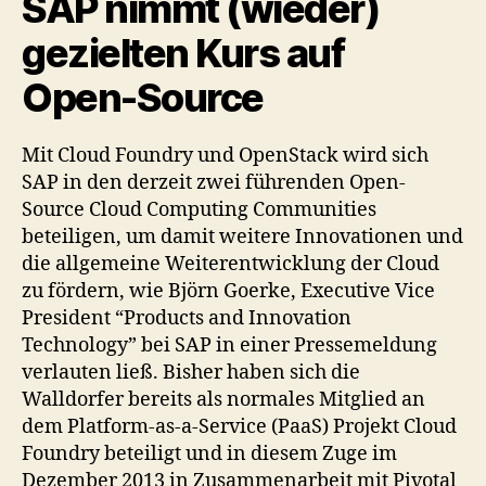
SAP nimmt (wieder)
gezielten Kurs auf
Open-Source
Mit Cloud Foundry und OpenStack wird sich
SAP in den derzeit zwei führenden Open-
Source Cloud Computing Communities
beteiligen, um damit weitere Innovationen und
die allgemeine Weiterentwicklung der Cloud
zu fördern, wie Björn Goerke, Executive Vice
President “Products and Innovation
Technology” bei SAP in einer Pressemeldung
verlauten ließ. Bisher haben sich die
Walldorfer bereits als normales Mitglied an
dem Platform-as-a-Service (PaaS) Projekt Cloud
Foundry beteiligt und in diesem Zuge im
Dezember 2013 in Zusammenarbeit mit Pivotal