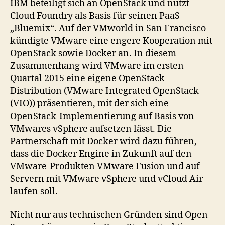
IBM beteiligt sich an OpenStack und nutzt
Cloud Foundry als Basis für seinen PaaS
„Bluemix“. Auf der VMworld in San Francisco
kündigte VMware eine engere Kooperation mit
OpenStack sowie Docker an. In diesem
Zusammenhang wird VMware im ersten
Quartal 2015 eine eigene OpenStack
Distribution (VMware Integrated OpenStack
(VIO)) präsentieren, mit der sich eine
OpenStack-Implementierung auf Basis von
VMwares vSphere aufsetzen lässt. Die
Partnerschaft mit Docker wird dazu führen,
dass die Docker Engine in Zukunft auf den
VMware-Produkten VMware Fusion und auf
Servern mit VMware vSphere und vCloud Air
laufen soll.
Nicht nur aus technischen Gründen sind Open