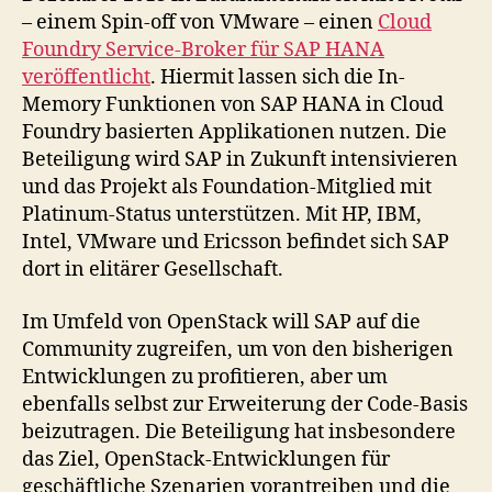
– einem Spin-off von VMware – einen
Cloud
Foundry Service-Broker für SAP HANA
veröffentlicht
. Hiermit lassen sich die In-
Memory Funktionen von SAP HANA in Cloud
Foundry basierten Applikationen nutzen. Die
Beteiligung wird SAP in Zukunft intensivieren
und das Projekt als Foundation-Mitglied mit
Platinum-Status unterstützen. Mit HP, IBM,
Intel, VMware und Ericsson befindet sich SAP
dort in elitärer Gesellschaft.
Im Umfeld von OpenStack will SAP auf die
Community zugreifen, um von den bisherigen
Entwicklungen zu profitieren, aber um
ebenfalls selbst zur Erweiterung der Code-Basis
beizutragen. Die Beteiligung hat insbesondere
das Ziel, OpenStack-Entwicklungen für
geschäftliche Szenarien vorantreiben und die