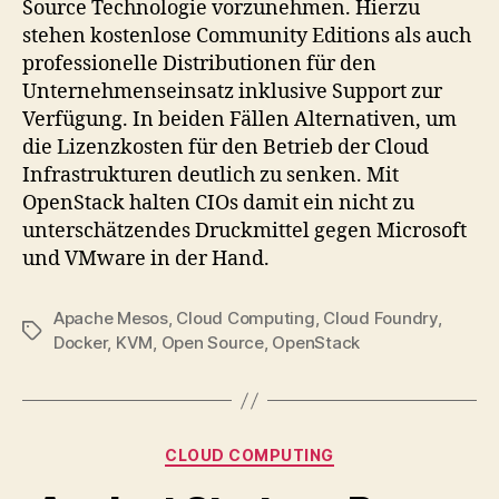
Source Technologie vorzunehmen. Hierzu
stehen kostenlose Community Editions als auch
professionelle Distributionen für den
Unternehmenseinsatz inklusive Support zur
Verfügung. In beiden Fällen Alternativen, um
die Lizenzkosten für den Betrieb der Cloud
Infrastrukturen deutlich zu senken. Mit
OpenStack halten CIOs damit ein nicht zu
unterschätzendes Druckmittel gegen Microsoft
und VMware in der Hand.
Apache Mesos
,
Cloud Computing
,
Cloud Foundry
,
Tags
Docker
,
KVM
,
Open Source
,
OpenStack
Categories
CLOUD COMPUTING