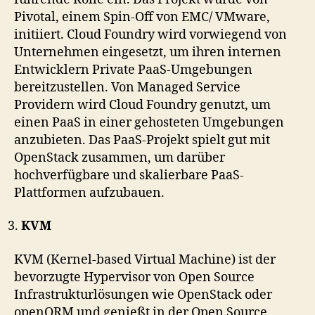
Pivotal, einem Spin-Off von EMC/ VMware,
initiiert. Cloud Foundry wird vorwiegend von
Unternehmen eingesetzt, um ihren internen
Entwicklern Private PaaS-Umgebungen
bereitzustellen. Von Managed Service
Providern wird Cloud Foundry genutzt, um
einen PaaS in einer gehosteten Umgebungen
anzubieten. Das PaaS-Projekt spielt gut mit
OpenStack zusammen, um darüber
hochverfügbare und skalierbare PaaS-
Plattformen aufzubauen.
KVM
KVM (Kernel-based Virtual Machine) ist der
bevorzugte Hypervisor von Open Source
Infrastrukturlösungen wie OpenStack oder
openQRM und genießt in der Open Source