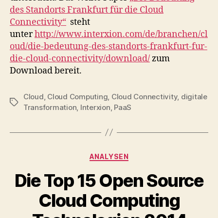
des Standorts Frankfurt für die Cloud
Connectivity“
steht
unter
http://www.interxion.com/de/branchen/cl
oud/die-bedeutung-des-standorts-frankfurt-fur-
die-cloud-connectivity/download/
zum
Download bereit.
Cloud
,
Cloud Computing
,
Cloud Connectivity
,
digitale
Tags
Transformation
,
Interxion
,
PaaS
Categories
ANALYSEN
Die Top 15 Open Source
Cloud Computing