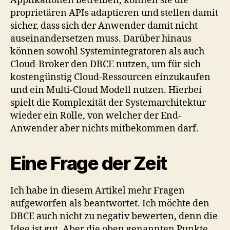
Applikationen betreiben, können sie die
proprietären APIs adaptieren und stellen damit
sicher, dass sich der Anwender damit nicht
auseinandersetzen muss. Darüber hinaus
können sowohl Systemintegratoren als auch
Cloud-Broker den DBCE nutzen, um für sich
kostengünstig Cloud-Ressourcen einzukaufen
und ein Multi-Cloud Modell nutzen. Hierbei
spielt die Komplexität der Systemarchitektur
wieder ein Rolle, von welcher der End-
Anwender aber nichts mitbekommen darf.
Eine Frage der Zeit
Ich habe in diesem Artikel mehr Fragen
aufgeworfen als beantwortet. Ich möchte den
DBCE auch nicht zu negativ bewerten, denn die
Idee ist gut. Aber die oben genannten Punkte