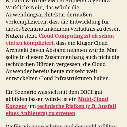
B, dann wird die VM bei Anbieter A genutzt.
Wirklich? Nein, das würde die
Anwendungsarchitektur dermaßen
verkomplizieren, dass die Entwicklung für
dieses Szenario in keinem Verhältnis zu dessen
Nutzen steht.
Cloud Computing ist eh schon
viel zu kompliziert
, dass ein kluger Cloud
Architekt davon Abstand nehmen würde. Man
sollte in diesem Zusammenhang auch nicht die
technischen Hürden vergessen, die Cloud-
Anwender bereits heute mit sehr weit
entwickelten Cloud Infrastrukturen haben.
Ein Szenario was sich mit dem DBCE gut
abbilden lassen würde ist ein
Multi-Cloud
Konzept
um
technische Risiken (z.B. Ausfall
eines Anbieters) zu streuen
.
Wofür wir zur nächsten und der wohl größten