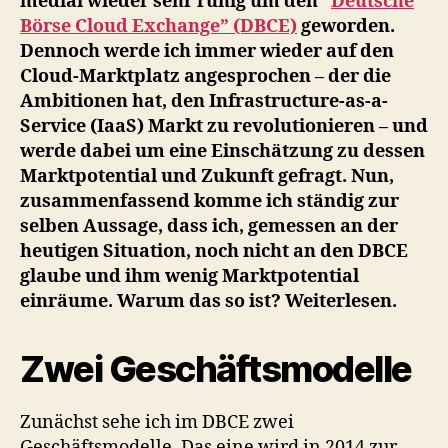
medial wieder sehr ruhig um den “
Deutsche
Börse Cloud Exchange” (DBCE)
geworden.
Dennoch werde ich immer wieder auf den
Cloud-Marktplatz angesprochen – der die
Ambitionen hat, den Infrastructure-as-a-
Service (IaaS) Markt zu revolutionieren – und
werde dabei um eine Einschätzung zu dessen
Marktpotential und Zukunft gefragt. Nun,
zusammenfassend komme ich ständig zur
selben Aussage, dass ich, gemessen an der
heutigen Situation, noch nicht an den DBCE
glaube und ihm wenig Marktpotential
einräume. Warum das so ist? Weiterlesen.
Zwei Geschäftsmodelle
Zunächst sehe ich im DBCE zwei
Geschäftsmodelle. Das eine wird in 2014 zur