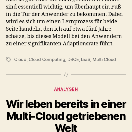
sind essentiell wichtig, um überhaupt ein Fuß
in die Tür der Anwender zu bekommen. Dabei
wird es sich um einen Lernprozess für beide
Seite handeln, den ich auf etwa fünf Jahre
schätze, bis dieses Modell bei den Anwendern
zu einer signifikanten Adaptionsrate führt.
Cloud
,
Cloud Computing
,
DBCE
,
IaaS
,
Multi Cloud
Tags
Categories
ANALYSEN
Wir leben bereits in einer
Multi-Cloud getriebenen
Welt