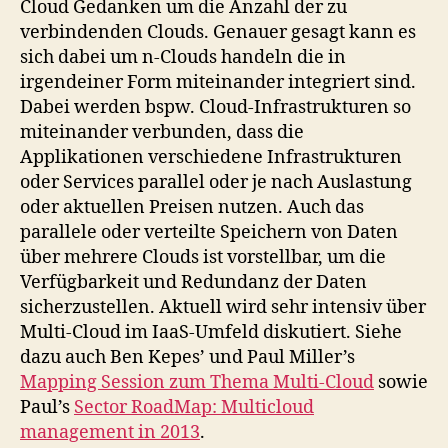
Cloud Gedanken um die Anzahl der zu
verbindenden Clouds. Genauer gesagt kann es
sich dabei um n-Clouds handeln die in
irgendeiner Form miteinander integriert sind.
Dabei werden bspw. Cloud-Infrastrukturen so
miteinander verbunden, dass die
Applikationen verschiedene Infrastrukturen
oder Services parallel oder je nach Auslastung
oder aktuellen Preisen nutzen. Auch das
parallele oder verteilte Speichern von Daten
über mehrere Clouds ist vorstellbar, um die
Verfügbarkeit und Redundanz der Daten
sicherzustellen. Aktuell wird sehr intensiv über
Multi-Cloud im IaaS-Umfeld diskutiert. Siehe
dazu auch Ben Kepes’ und Paul Miller’s
Mapping Session zum Thema Multi-Cloud
sowie
Paul’s
Sector RoadMap: Multicloud
management in 2013
.