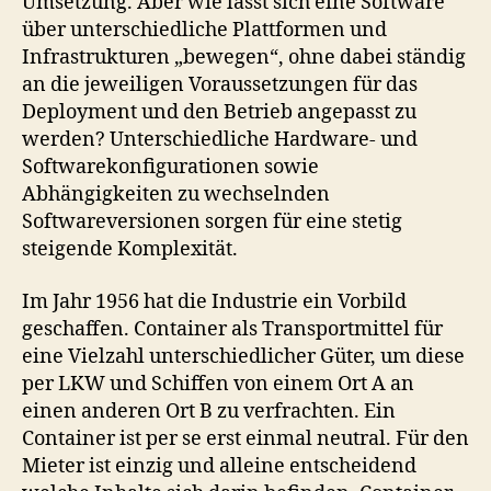
Umsetzung. Aber wie lässt sich eine Software
über unterschiedliche Plattformen und
Infrastrukturen „bewegen“, ohne dabei ständig
an die jeweiligen Voraussetzungen für das
Deployment und den Betrieb angepasst zu
werden? Unterschiedliche Hardware- und
Softwarekonfigurationen sowie
Abhängigkeiten zu wechselnden
Softwareversionen sorgen für eine stetig
steigende Komplexität.
Im Jahr 1956 hat die Industrie ein Vorbild
geschaffen. Container als Transportmittel für
eine Vielzahl unterschiedlicher Güter, um diese
per LKW und Schiffen von einem Ort A an
einen anderen Ort B zu verfrachten. Ein
Container ist per se erst einmal neutral. Für den
Mieter ist einzig und alleine entscheidend