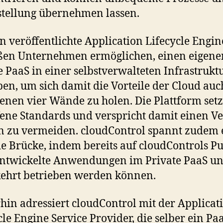
stellung übernehmen lassen.
n veröffentlichte Application Lifecycle Engine
ßen Unternehmen ermöglichen, einen eigene
e PaaS in einer selbstverwalteten Infrastrukt
ben, um sich damit die Vorteile der Cloud auc
genen vier Wände zu holen. Die Plattform set
fene Standards und verspricht damit einen V
n zu vermeiden. cloudControl spannt zudem 
e Brücke, indem bereits auf cloudControls Pu
ntwickelte Anwendungen im Private PaaS u
ehrt betrieben werden können.
hin adressiert cloudControl mit der Applicat
cle Engine Service Provider, die selber ein Pa