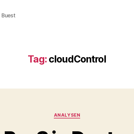
e Buest
Tag:
cloudControl
Categories
ANALYSEN