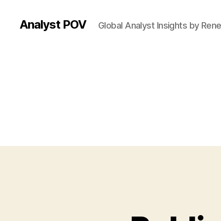
Analyst POV
Global Analyst Insights by Ren