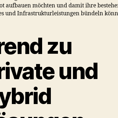
ot aufbauen möchten und damit ihre besteh
es und Infrastrukturleistungen bündeln könn
rend zu
rivate und
ybrid