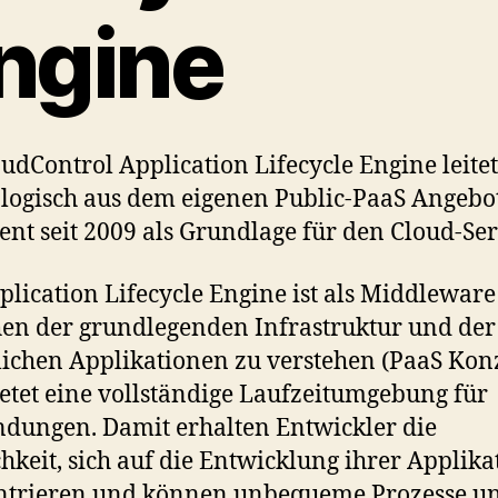
ngine
oudControl Application Lifecycle Engine leitet
logisch aus dem eigenen Public-PaaS Angebo
ent seit 2009 als Grundlage für den Cloud-Ser
plication Lifecycle Engine ist als Middleware
en der grundlegenden Infrastruktur und der
lichen Applikationen zu verstehen (PaaS Kon
etet eine vollständige Laufzeitumgebung für
ungen. Damit erhalten Entwickler die
hkeit, sich auf die Entwicklung ihrer Applika
ntrieren und können unbequeme Prozesse un