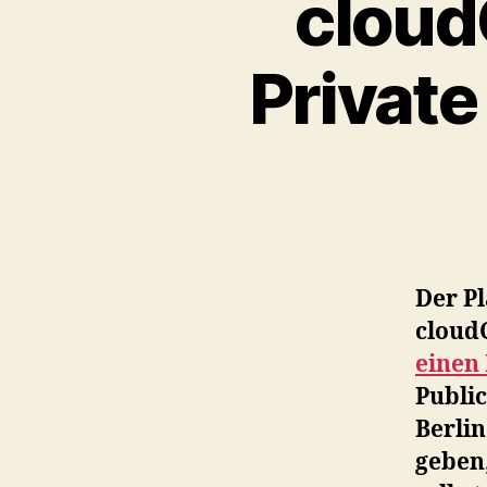
cloud
Private
Der Pl
cloud
einen 
Publi
Berli
geben