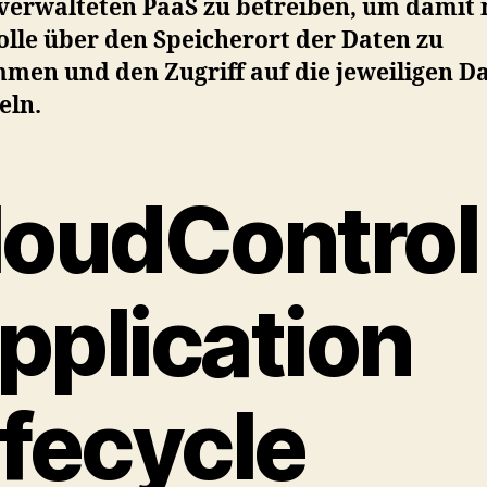
tverwalteten PaaS zu betreiben, um damit
olle über den Speicherort der Daten zu
men und den Zugriff auf die jeweiligen D
eln.
loudControl
pplication
ifecycle