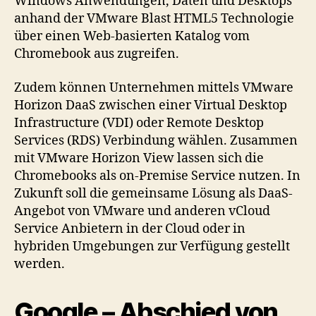
Windows Anwendungen, Daten und Desktops
anhand der VMware Blast HTML5 Technologie
über einen Web-basierten Katalog vom
Chromebook aus zugreifen.
Zudem können Unternehmen mittels VMware
Horizon DaaS zwischen einer Virtual Desktop
Infrastructure (VDI) oder Remote Desktop
Services (RDS) Verbindung wählen. Zusammen
mit VMware Horizon View lassen sich die
Chromebooks als on-Premise Service nutzen. In
Zukunft soll die gemeinsame Lösung als DaaS-
Angebot von VMware und anderen vCloud
Service Anbietern in der Cloud oder in
hybriden Umgebungen zur Verfügung gestellt
werden.
Google – Abschied von