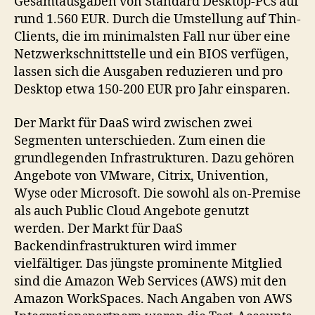
Gesamtausgaben von Standard Desktop-PCs auf
rund 1.560 EUR. Durch die Umstellung auf Thin-
Clients, die im minimalsten Fall nur über eine
Netzwerkschnittstelle und ein BIOS verfügen,
lassen sich die Ausgaben reduzieren und pro
Desktop etwa 150-200 EUR pro Jahr einsparen.
Der Markt für DaaS wird zwischen zwei
Segmenten unterschieden. Zum einen die
grundlegenden Infrastrukturen. Dazu gehören
Angebote von VMware, Citrix, Univention,
Wyse oder Microsoft. Die sowohl als on-Premise
als auch Public Cloud Angebote genutzt
werden. Der Markt für DaaS
Backendinfrastrukturen wird immer
vielfältiger. Das jüngste prominente Mitglied
sind die Amazon Web Services (AWS) mit den
Amazon WorkSpaces. Nach Angaben von AWS