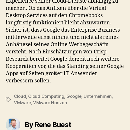
Experience seiner Cloud-Dienste abhängig zu
machen. Ob das Anfixen über die Virtual
Desktop Services auf den Chromebooks
langfristig funktioniert bleibt abzuwarten.
Sicher ist, dass Google das Enterprise Business
mittlerweile ernst nimmt und nicht als reines
Anhängsel seines Online Werbegeschäfts
versteht. Nach Einschätzungen von Crisp
Research bereitet Google derzeit noch weitere
Kooperation vor, die das Standing seiner Google
Apps auf Seiten großer IT-Anwender
verbessern sollen.
Cloud
,
Cloud Computing
,
Google
,
Unternehmen
,
Tags
VMware
,
VMware Horizon
By Rene Buest