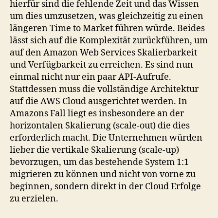
hierfür sind die fehlende Zeit und das Wissen
um dies umzusetzen, was gleichzeitig zu einen
längeren Time to Market führen würde. Beides
lässt sich auf die Komplexität zurückführen, um
auf den Amazon Web Services Skalierbarkeit
und Verfügbarkeit zu erreichen. Es sind nun
einmal nicht nur ein paar API-Aufrufe.
Stattdessen muss die vollständige Architektur
auf die AWS Cloud ausgerichtet werden. In
Amazons Fall liegt es insbesondere an der
horizontalen Skalierung (scale-out) die dies
erforderlich macht. Die Unternehmen würden
lieber die vertikale Skalierung (scale-up)
bevorzugen, um das bestehende System 1:1
migrieren zu können und nicht von vorne zu
beginnen, sondern direkt in der Cloud Erfolge
zu erzielen.