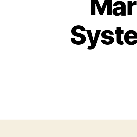
Mar
Syste