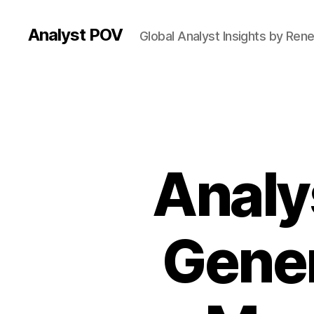
Analyst POV
Global Analyst Insights by Ren
Analy
Gener