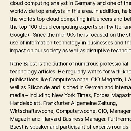
cloud computing analyst in Germany and one of th
worldwide top analysts in this area. In addition, he i
the world’s top cloud computing influencers and be
the top 100 cloud computing experts on Twitter an
Google+. Since the mid-90s he is focused on the st
use of information technology in businesses and th
impact on our society as well as disruptive technolo
Rene Buest is the author of numerous professional
technology articles. He regularly writes for well-kn
publications like Computerwoche, CIO Magazin, LA
well as Silicon.de and is cited in German and interna
media – including New York Times, Forbes Magazin
Handelsblatt, Frankfurter Allgemeine Zeitung,
Wirtschaftswoche, Computerwoche, CIO, Manager
Magazin and Harvard Business Manager. Furtherm
Buest is speaker and participant of experts rounds. 