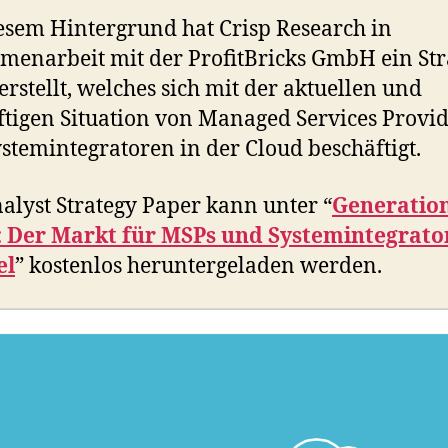
esem Hintergrund hat Crisp Research in
enarbeit mit der ProfitBricks GmbH ein Str
erstellt, welches sich mit der aktuellen und
tigen Situation von Managed Services Provi
stemintegratoren in der Cloud beschäftigt.
alyst Strategy Paper kann unter “
Generatio
: Der Markt für MSPs und Systemintegrato
el
” kostenlos heruntergeladen werden.