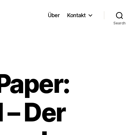
Über
Kontakt
Search
Paper:
 – Der