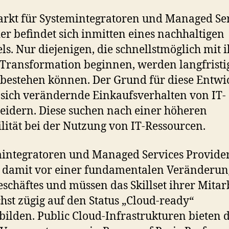
rkt für Systemintegratoren und Managed Se
er befindet sich inmitten eines nachhaltigen
s. Nur diejenigen, die schnellstmöglich mit 
Transformation beginnen, werden langfrist
bestehen können. Der Grund für diese Entw
s sich verändernde Einkaufsverhalten von IT-
eidern. Diese suchen nach einer höheren
ilität bei der Nutzung von IT-Ressourcen.
integratoren und Managed Services Provide
 damit vor einer fundamentalen Veränderun
schäftes und müssen das Skillset ihrer Mitar
chst zügig auf den Status „Cloud-ready“
bilden. Public Cloud-Infrastrukturen bieten 