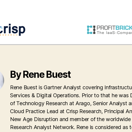
By Rene Buest
Rene Buest is Gartner Analyst covering Infrastructu
Services & Digital Operations. Prior to that he was 
of Technology Research at Arago, Senior Analyst 
Cloud Practice Lead at Crisp Research, Principal An
New Age Disruption and member of the worldwid
Research Analyst Network. Rene is considered as 