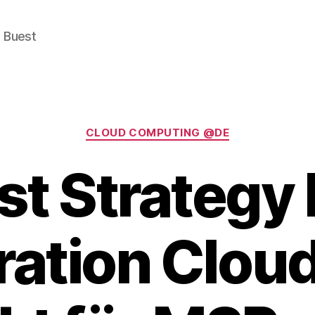
e Buest
Categories
CLOUD COMPUTING @DE
st Strategy 
ation Cloud