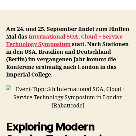
Event-
Tipp:
5th
International
SOA,
Am 24. und 25. September findet zum fünften
Cloud
Mal das
International SOA, Cloud + Service
+
Technology Symposium
statt. Nach Stationen
Service
in den USA, Brasilien und Deutschland
Technology
(Berlin) im vergangenen Jahr kommt die
Symposium
Konferenz erstmalig nach London in das
in
Imperial College.
London
[Rabattcode]
Exploring Modern