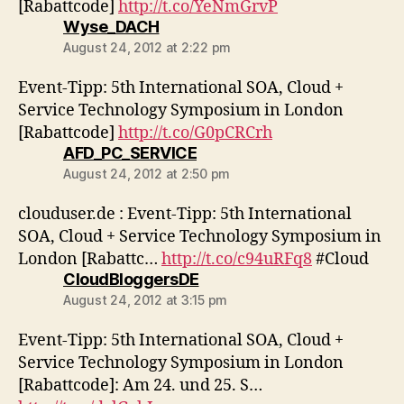
[Rabattcode]
http://t.co/YeNmGrvP
says:
Wyse_DACH
August 24, 2012 at 2:22 pm
Event-Tipp: 5th International SOA, Cloud +
Service Technology Symposium in London
[Rabattcode]
http://t.co/G0pCRCrh
says:
AFD_PC_SERVICE
August 24, 2012 at 2:50 pm
clouduser.de : Event-Tipp: 5th International
SOA, Cloud + Service Technology Symposium in
London [Rabattc…
http://t.co/c94uRFq8
#Cloud
says:
CloudBloggersDE
August 24, 2012 at 3:15 pm
Event-Tipp: 5th International SOA, Cloud +
Service Technology Symposium in London
[Rabattcode]: Am 24. und 25. S…