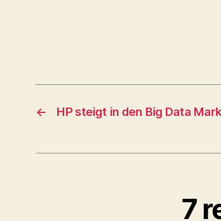
←
HP steigt in den Big Data Mark
7 r