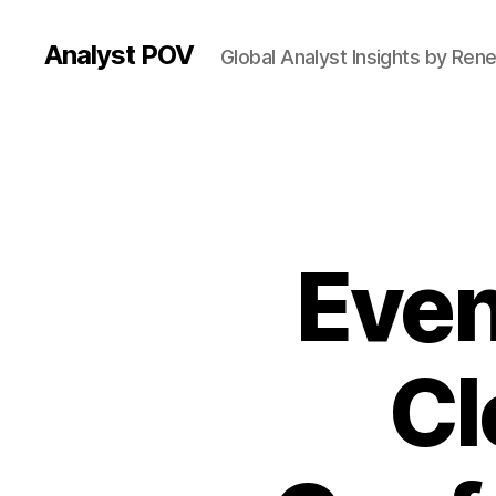
Analyst POV
Global Analyst Insights by Ren
Even
Cl