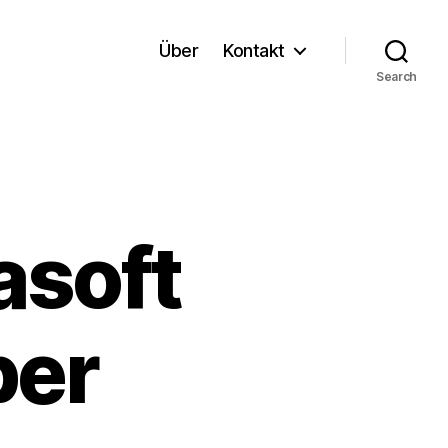
Über
Kontakt
Search
asoft
per