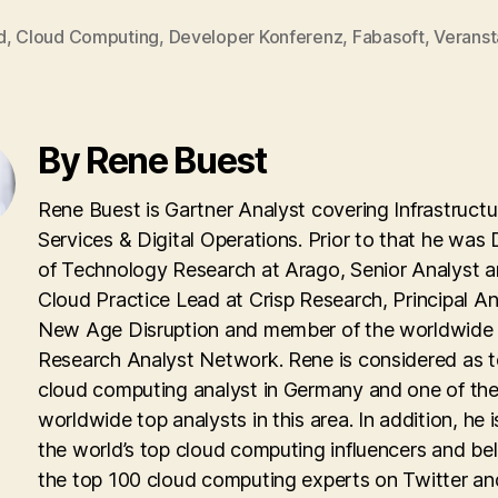
d
,
Cloud Computing
,
Developer Konferenz
,
Fabasoft
,
Veranst
By Rene Buest
Rene Buest is Gartner Analyst covering Infrastructu
Services & Digital Operations. Prior to that he was 
of Technology Research at Arago, Senior Analyst 
Cloud Practice Lead at Crisp Research, Principal An
New Age Disruption and member of the worldwid
Research Analyst Network. Rene is considered as 
cloud computing analyst in Germany and one of th
worldwide top analysts in this area. In addition, he i
the world’s top cloud computing influencers and be
the top 100 cloud computing experts on Twitter an