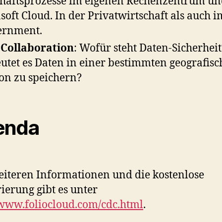
häftsprozesse im eigenen Rechenzentrum un
soft Cloud. In der Privatwirtschaft als auch i
ernment.
Collaboration
: Wofür steht Daten-Sicherhei
utet es Daten in einer bestimmten geografis
on zu speichern?
enda
eiteren Informationen und die kostenlose
rierung gibt es unter
/www.foliocloud.com/cdc.html
.