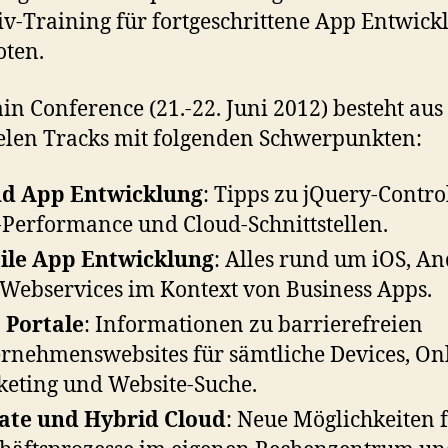
iv-Training für fortgeschrittene App Entwick
ten.
in Conference (21.-22. Juni 2012) besteht aus
elen Tracks mit folgenden Schwerpunkten:
ud App Entwicklung
: Tipps zu jQuery-Control
Performance und Cloud-Schnittstellen.
ile App Entwicklung
: Alles rund um iOS, A
Webservices im Kontext von Business Apps.
 Portale
: Informationen zu barrierefreien
rnehmenswebsites für sämtliche Devices, On
eting und Website-Suche.
ate und Hybrid Cloud
: Neue Möglichkeiten 