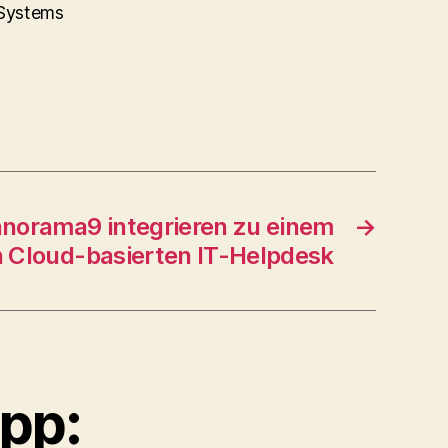
 Systems
norama9 integrieren zu einem
→
Cloud-basierten IT-Helpdesk
ipp: