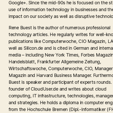
Google+. Since the mid-90s he is focused on the st
use of information technology in businesses and th
impact on our society as well as disruptive technolo
Rene Buest is the author of numerous professional
technology articles. He regularly writes for well-kn
publications like Computerwoche, CIO Magazin, LA
well as Silicon.de and is cited in German and interna
media – including New York Times, Forbes Magazin
Handelsblatt, Frankfurter Allgemeine Zeitung,
Wirtschaftswoche, Computerwoche, CIO, Manager
Magazin and Harvard Business Manager. Furtherm
Buest is speaker and participant of experts rounds. 
founder of CloudUser.de and writes about cloud
computing, IT infrastructure, technologies, manag
and strategies. He holds a diploma in computer eng
from the Hochschule Bremen (Dipl.-Informatiker (FH