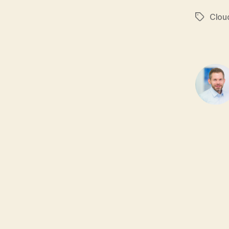
Clou
Tags