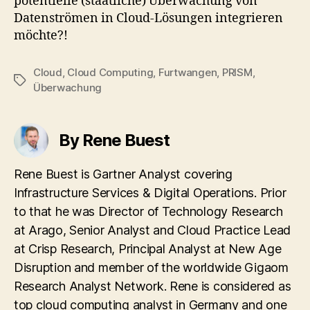
potentielle (staatliche) Überwachung von
Datenströmen in Cloud-Lösungen integrieren
möchte?!
Cloud
,
Cloud Computing
,
Furtwangen
,
PRISM
,
Tags
Überwachung
By Rene Buest
Rene Buest is Gartner Analyst covering
Infrastructure Services & Digital Operations. Prior
to that he was Director of Technology Research
at Arago, Senior Analyst and Cloud Practice Lead
at Crisp Research, Principal Analyst at New Age
Disruption and member of the worldwide Gigaom
Research Analyst Network. Rene is considered as
top cloud computing analyst in Germany and one