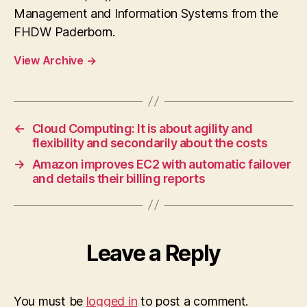
Management and Information Systems from the
FHDW Paderborn.
View Archive
→
←
Cloud Computing: It is about agility and
flexibility and secondarily about the costs
→
Amazon improves EC2 with automatic failover
and details their billing reports
Leave a Reply
You must be
logged in
to post a comment.