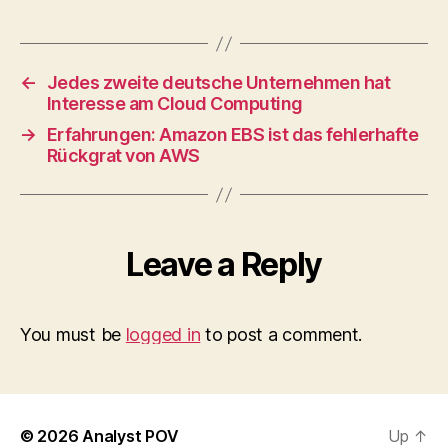
←
Jedes zweite deutsche Unternehmen hat
Interesse am Cloud Computing
→
Erfahrungen: Amazon EBS ist das fehlerhafte
Rückgrat von AWS
Leave a Reply
You must be
logged in
to post a comment.
© 2026
Analyst POV
Up
↑