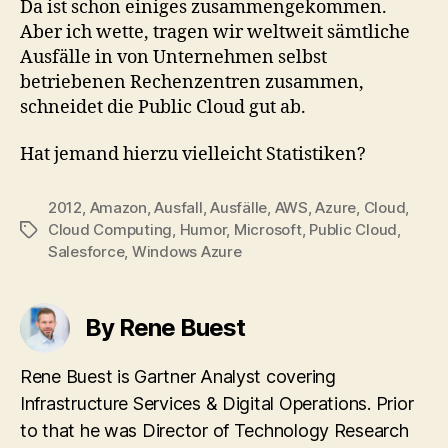
Da ist schon einiges zusammengekommen.
Aber ich wette, tragen wir weltweit sämtliche
Ausfälle in von Unternehmen selbst
betriebenen Rechenzentren zusammen,
schneidet die Public Cloud gut ab.
Hat jemand hierzu vielleicht Statistiken?
2012
,
Amazon
,
Ausfall
,
Ausfälle
,
AWS
,
Azure
,
Cloud
,
Cloud Computing
,
Humor
,
Microsoft
,
Public Cloud
,
Tags
Salesforce
,
Windows Azure
By Rene Buest
Rene Buest is Gartner Analyst covering
Infrastructure Services & Digital Operations. Prior
to that he was Director of Technology Research