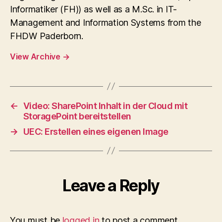
Informatiker (FH)) as well as a M.Sc. in IT-
Management and Information Systems from the
FHDW Paderborn.
View Archive
→
←
Video: SharePoint Inhalt in der Cloud mit
StoragePoint bereitstellen
→
UEC: Erstellen eines eigenen Image
Leave a Reply
You must be
logged in
to post a comment.