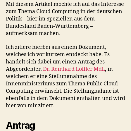
deutschen
Mit diesem Artikel möchte ich auf das Interesse
Politik
zum Thema Cloud Computing in der deutschen
(Baden-
Politik – hier im Speziellen aus dem
Württemberg)
Bundesland Baden-Württemberg –
aufmerksam machen.
Ich zitiere hierbei aus einem Dokument,
welches ich vor kurzem entdeckt habe. Es
handelt sich dabei um einen Antrag des
Abgeordenten
Dr. Reinhard Löffler MdL
, in
welchem er eine Stellungnahme des
Innenministeriums zum Thema Public Cloud
Computing erwünscht. Die Stellungnahme ist
ebenfalls in dem Dokument enthalten und wird
hier von mir zitiert.
Antrag