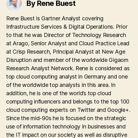
By Rene Buest
Rene Buest is Gartner Analyst covering
Infrastructure Services & Digital Operations. Prior
to that he was Director of Technology Research
at Arago, Senior Analyst and Cloud Practice Lead
at Crisp Research, Principal Analyst at New Age
Disruption and member of the worldwide Gigaom
Research Analyst Network. Rene is considered as
top cloud computing analyst in Germany and one
of the worldwide top analysts in this area. In
addition, he is one of the world’s top cloud
computing influencers and belongs to the top 100
cloud computing experts on Twitter and Google+.
Since the mid-90s he is focused on the strategic
use of information technology in businesses and
the IT impact on our society as well as disruptive