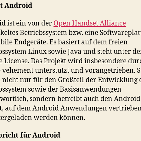
st Android
d ist ein von der
Open Handset Alliance
keltes Betriebssystem bzw. eine Softwarepla
bile Endgeräte. Es basiert auf dem freien
bssystem Linux sowie Java und steht unter de
 License. Das Projekt wird insbesondere dur
 vehement unterstützt und vorangetrieben. So
 nicht nur für den Großteil der Entwicklung 
ebssystem sowie der Basisanwendungen
wortlich, sondern betreibt auch den Android
t, auf dem Android Anwendungen vertriebe
tergeladen werden können.
pricht für Android