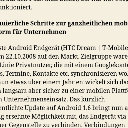
unktioniert.
uierliche Schritte zur ganzheitlichen mob
form für Unternehmen
ste Android Endgerät (HTC Dream | T-Mobile
 22.10.2008 auf den Markt. Zielgruppe ware
 Linie Privatnutzer, die mit einem Googlekont
s, Termine, Kontakte etc. synchronisieren wol
un etwas über einem Jahr entwickelt sich da
 langsam aber sicher zu einer mobilen Platt
n Unternehmenseinsatz. Das kürzlich
entlichte Update auf Android 1.6 bringt nun 
ng ersehnte Möglichkeit mit, das Endgerät vi
ner Gegenstelle zu verbinden. Verbindungen