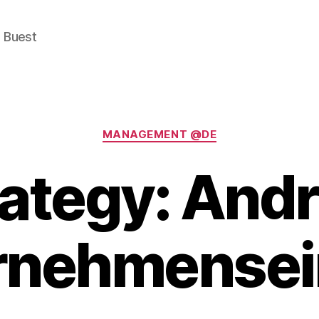
e Buest
Categories
MANAGEMENT @DE
rategy: Andr
rnehmensei