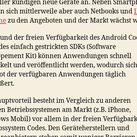
ller kündigen neue Geräte an. Neben Smart
en sich mittlerweile aber auch Netbooks und
I
ne
zu den Angeboten und der Markt wächst we
und der freien Verfügbarkeit des Android Co
des einfach gestrickten SDKs (Software
opement Kit) können Anwendungen schnell
kelt und veröffentlicht werden, wodurch sich
ot der verfügbaren Anwendungen täglich
ßert.
uptvorteil besteht im Vergleich zu anderen
n Betriebssystemen am Markt (z.B. iPhone,
s Mobil) vor allem in der freien Verfügbark
bssystem Codes. Den Geräteherstellern und