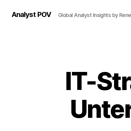
Analyst POV
Global Analyst Insights by Ren
IT-St
Unte