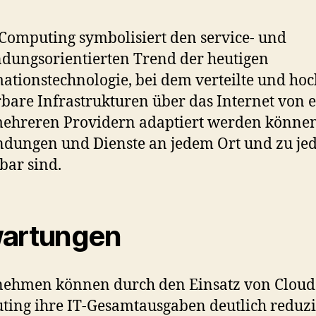
Computing symbolisiert den service- und
ungsorientierten Trend der heutigen
ationstechnologie, bei dem verteilte und hoc
rbare Infrastrukturen über das Internet von
mehreren Providern adaptiert werden könne
ungen und Dienste an jedem Ort und zu jed
bar sind.
artungen
nehmen können durch den Einsatz von Cloud
ing ihre IT-Gesamtausgaben deutlich reduz