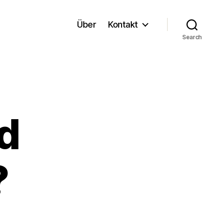
Über
Kontakt
Search
d
?