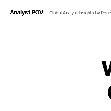
Analyst POV
Global Analyst Insights by Ren