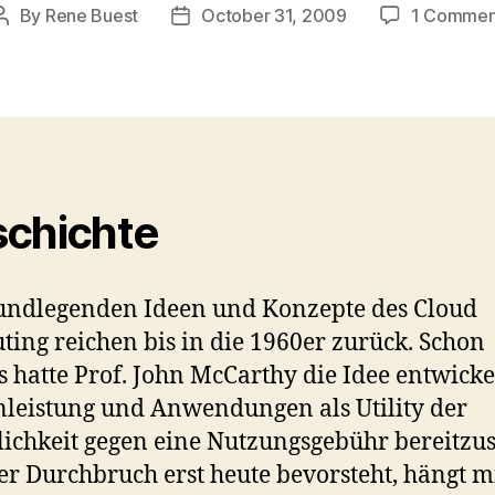
By
Rene Buest
October 31, 2009
1 Commen
Post
Post
author
date
chichte
undlegenden Ideen und Konzepte des Cloud
ing reichen bis in die 1960er zurück. Schon
 hatte Prof. John McCarthy die Idee entwicke
leistung und Anwendungen als Utility der
lichkeit gegen eine Nutzungsgebühr bereitzus
er Durchbruch erst heute bevorsteht, hängt m