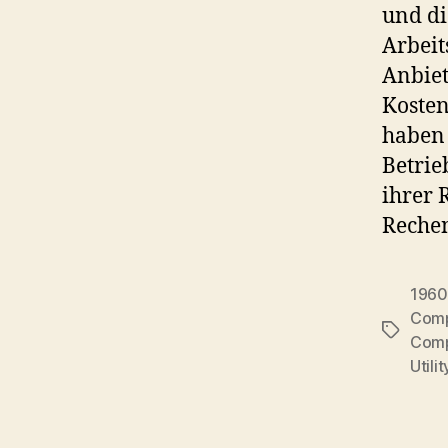
und di
Arbeit
Anbiet
Kosten
haben 
Betrie
ihrer 
Rechen
1960
Comp
Tags
Comp
Utilit