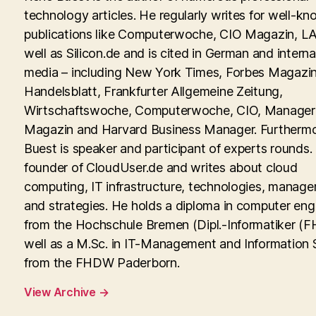
technology articles. He regularly writes for well-kn
publications like Computerwoche, CIO Magazin, LA
well as Silicon.de and is cited in German and interna
media – including New York Times, Forbes Magazin
Handelsblatt, Frankfurter Allgemeine Zeitung,
Wirtschaftswoche, Computerwoche, CIO, Manager
Magazin and Harvard Business Manager. Furtherm
Buest is speaker and participant of experts rounds. 
founder of CloudUser.de and writes about cloud
computing, IT infrastructure, technologies, manag
and strategies. He holds a diploma in computer eng
from the Hochschule Bremen (Dipl.-Informatiker (FH
well as a M.Sc. in IT-Management and Information
from the FHDW Paderborn.
View Archive
→