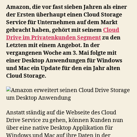
Dri
Amazon, die vor fast sieben Jahren als einer
Spe
der Ersten überhaupt einen Cloud Storage
um
Service für Unternehmen auf dem Markt
Des
gebracht haben, gehört mit seinem
Cloud
An
Drive im Privatenkunden Segment
zu den
Letzten mit einem Angebot. In der
vergangenen Woche am 3. Mai folgte mit
einer Desktop Anwendungen für Windows
und Mac ein Update für den ein Jahr alten
Cloud Storage.
Anstatt ständig auf die Webseite des Cloud
Drive Service zu gehen, können Kunden nun
über eine native Desktop Applikation für
Windows und Mac auf ihre Daten in der