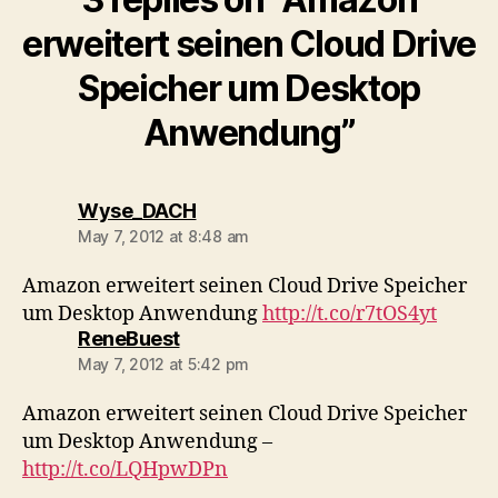
erweitert seinen Cloud Drive
Speicher um Desktop
Anwendung”
says:
Wyse_DACH
May 7, 2012 at 8:48 am
Amazon erweitert seinen Cloud Drive Speicher
um Desktop Anwendung
http://t.co/r7tOS4yt
says:
ReneBuest
May 7, 2012 at 5:42 pm
Amazon erweitert seinen Cloud Drive Speicher
um Desktop Anwendung –
http://t.co/LQHpwDPn