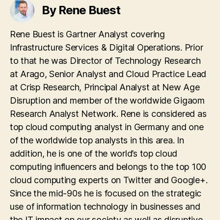
By Rene Buest
Rene Buest is Gartner Analyst covering
Infrastructure Services & Digital Operations. Prior
to that he was Director of Technology Research
at Arago, Senior Analyst and Cloud Practice Lead
at Crisp Research, Principal Analyst at New Age
Disruption and member of the worldwide Gigaom
Research Analyst Network. Rene is considered as
top cloud computing analyst in Germany and one
of the worldwide top analysts in this area. In
addition, he is one of the world’s top cloud
computing influencers and belongs to the top 100
cloud computing experts on Twitter and Google+.
Since the mid-90s he is focused on the strategic
use of information technology in businesses and
the IT impact on our society as well as disruptive