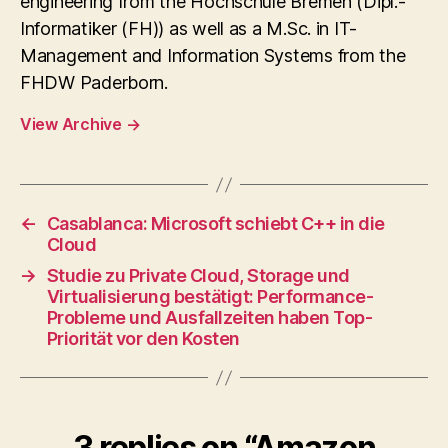
engineering from the Hochschule Bremen (Dipl.-
Informatiker (FH)) as well as a M.Sc. in IT-
Management and Information Systems from the
FHDW Paderborn.
View Archive
→
←
Casablanca: Microsoft schiebt C++ in die
Cloud
→
Studie zu Private Cloud, Storage und
Virtualisierung bestätigt: Performance-
Probleme und Ausfallzeiten haben Top-
Priorität vor den Kosten
3 replies on “Amazon