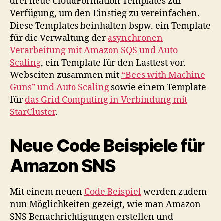
drei neue CloudFormation Templates zur
Verfügung, um den Einstieg zu vereinfachen.
Diese Templates beinhalten bspw. ein Template
für die Verwaltung der
asynchronen
Verarbeitung mit Amazon SQS und Auto
Scaling
, ein Template für den Lasttest von
Webseiten zusammen mit
“Bees with Machine
Guns” und Auto Scaling
sowie einem Template
für
das Grid Computing in Verbindung mit
StarCluster
.
Neue Code Beispiele für
Amazon SNS
Mit einem neuen
Code Beispiel
werden zudem
nun Möglichkeiten gezeigt, wie man Amazon
SNS Benachrichtigungen erstellen und