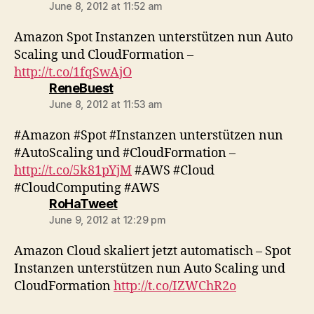
June 8, 2012 at 11:52 am
Amazon Spot Instanzen unterstützen nun Auto
Scaling und CloudFormation –
http://t.co/1fqSwAjO
says:
ReneBuest
June 8, 2012 at 11:53 am
#Amazon #Spot #Instanzen unterstützen nun
#AutoScaling und #CloudFormation –
http://t.co/5k81pYjM
#AWS #Cloud
#CloudComputing #AWS
says:
RoHaTweet
June 9, 2012 at 12:29 pm
Amazon Cloud skaliert jetzt automatisch – Spot
Instanzen unterstützen nun Auto Scaling und
CloudFormation
http://t.co/IZWChR2o