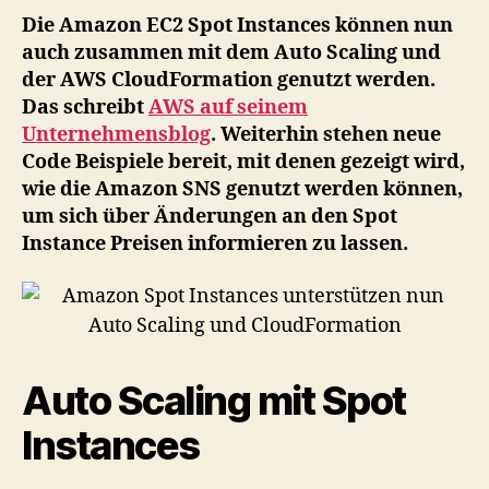
nu
Die Amazon EC2 Spot Instances können nun
Au
auch zusammen mit dem Auto Scaling und
Sca
der AWS CloudFormation genutzt werden.
un
Das schreibt
AWS auf seinem
Cl
Unternehmensblog
. Weiterhin stehen neue
Code Beispiele bereit, mit denen gezeigt wird,
wie die Amazon SNS genutzt werden können,
um sich über Änderungen an den Spot
Instance Preisen informieren zu lassen.
Auto Scaling mit Spot
Instances