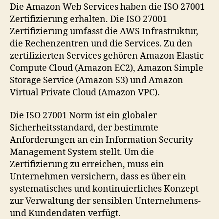
ISO
Die Amazon Web Services haben die ISO 27001
27001
Zertifizierung erhalten. Die ISO 27001
Zertifizierung
Zertifizierung umfasst die AWS Infrastruktur,
die Rechenzentren und die Services. Zu den
zertifizierten Services gehören Amazon Elastic
Compute Cloud (Amazon EC2), Amazon Simple
Storage Service (Amazon S3) und Amazon
Virtual Private Cloud (Amazon VPC).
Die ISO 27001 Norm ist ein globaler
Sicherheitsstandard, der bestimmte
Anforderungen an ein Information Security
Management System stellt. Um die
Zertifizierung zu erreichen, muss ein
Unternehmen versichern, dass es über ein
systematisches und kontinuierliches Konzept
zur Verwaltung der sensiblen Unternehmens-
und Kundendaten verfügt.