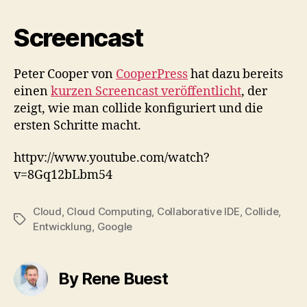
Screencast
Peter Cooper von
CooperPress
hat dazu bereits
einen
kurzen Screencast veröffentlicht
, der
zeigt, wie man collide konfiguriert und die
ersten Schritte macht.
httpv://www.youtube.com/watch?
v=8Gq12bLbm54
Cloud
,
Cloud Computing
,
Collaborative IDE
,
Collide
,
Tags
Entwicklung
,
Google
By Rene Buest