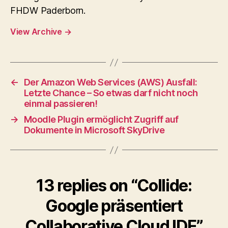
FHDW Paderborn.
View Archive
→
←
Der Amazon Web Services (AWS) Ausfall:
Letzte Chance – So etwas darf nicht noch
einmal passieren!
→
Moodle Plugin ermöglicht Zugriff auf
Dokumente in Microsoft SkyDrive
13 replies on “Collide:
Google präsentiert
Collaborative Cloud IDE”