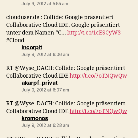
July 9, 2012 at 5:55 am
clouduser.de : Collide: Google präsentiert
Collaborative Cloud IDE: Google präsentiert
unter dem Namen “C…
http://t.co/1cESCyW3
#Cloud
says:
incorpit
July 9, 2012 at 6:06 am
RT @Wyse_DACH: Collide: Google präsentiert
Collaborative Cloud IDE
http://t.co/7oTNQwQw
says:
akarpf_privat
July 9, 2012 at 6:07 am
RT @Wyse_DACH: Collide: Google präsentiert
Collaborative Cloud IDE
http://t.co/7oTNQwQw
says:
kromonos
July 9, 2012 at 6:28 am