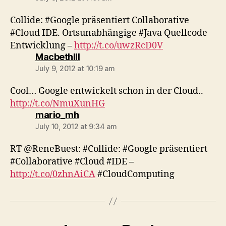
Collide: #Google präsentiert Collaborative
#Cloud IDE. Ortsunabhängige #Java Quellcode
Entwicklung –
http://t.co/uwzRcD0V
says:
MacbethIII
July 9, 2012 at 10:19 am
Cool… Google entwickelt schon in der Cloud..
http://t.co/NmuXunHG
says:
mario_mh
July 10, 2012 at 9:34 am
RT @ReneBuest: #Collide: #Google präsentiert
#Collaborative #Cloud #IDE –
http://t.co/0zhnAiCA
#CloudComputing