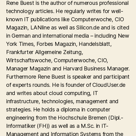
Rene Buest is the author of numerous professional
technology articles. He regularly writes for well-
known IT publications like Computerwoche, CIO
Magazin, LANline as well as Silicon.de and is cited
in German and international media – including New
York Times, Forbes Magazin, Handelsblatt,
Frankfurter Allgemeine Zeitung,
Wirtschaftswoche, Computerwoche, CIO,
Manager Magazin and Harvard Business Manager.
Furthermore Rene Buest is speaker and participant
of experts rounds. He is founder of CloudUser.de
and writes about cloud computing, IT
infrastructure, technologies, management and
strategies. He holds a diploma in computer
engineering from the Hochschule Bremen (Dipl.-
Informatiker (FH)) as well as a M.Sc. in IT-
Management and Information Systems from the