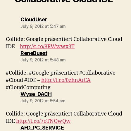
says:
CloudUser
July 9, 2012 at 5:47 am
Collide: Google präsentiert Collaborative Cloud
IDE –
http://t.co/8RWwwx3T
says:
ReneBuest
July 9, 2012 at 5:48 am
#Collide: #Google präsentiert #Collaborative
#Cloud #IDE –
http://t.co/0zhnAiCA
#CloudComputing
says:
Wyse_DACH
July 9, 2012 at 5:54 am
Collide: Google präsentiert Collaborative Cloud
IDE
http://t.co/7oTNQwQw
says:
AFD_PC_SERVICE