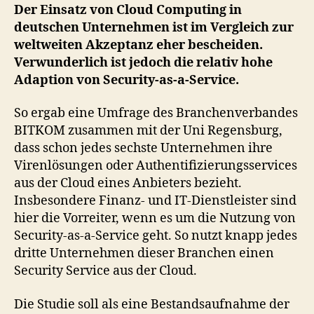
as-
Der Einsatz von Cloud Computing in
a-
deutschen Unternehmen ist im Vergleich zur
Service
weltweiten Akzeptanz eher bescheiden.
steigt
Verwunderlich ist jedoch die relativ hohe
Adaption von Security-as-a-Service.
So ergab eine Umfrage des Branchenverbandes
BITKOM zusammen mit der Uni Regensburg,
dass schon jedes sechste Unternehmen ihre
Virenlösungen oder Authentifizierungsservices
aus der Cloud eines Anbieters bezieht.
Insbesondere Finanz- und IT-Dienstleister sind
hier die Vorreiter, wenn es um die Nutzung von
Security-as-a-Service geht. So nutzt knapp jedes
dritte Unternehmen dieser Branchen einen
Security Service aus der Cloud.
Die Studie soll als eine Bestandsaufnahme der