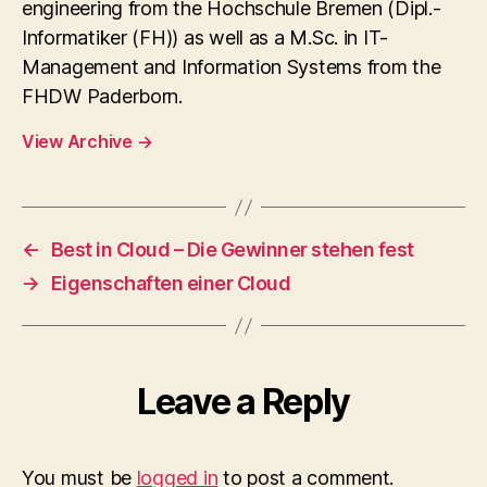
engineering from the Hochschule Bremen (Dipl.-
Informatiker (FH)) as well as a M.Sc. in IT-
Management and Information Systems from the
FHDW Paderborn.
View Archive
→
←
Best in Cloud – Die Gewinner stehen fest
→
Eigenschaften einer Cloud
Leave a Reply
You must be
logged in
to post a comment.