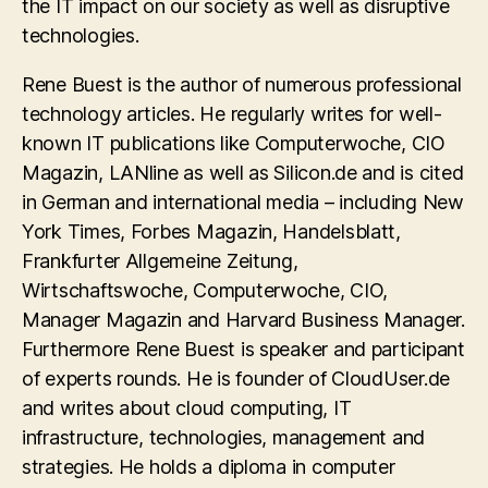
the IT impact on our society as well as disruptive
technologies.
Rene Buest is the author of numerous professional
technology articles. He regularly writes for well-
known IT publications like Computerwoche, CIO
Magazin, LANline as well as Silicon.de and is cited
in German and international media – including New
York Times, Forbes Magazin, Handelsblatt,
Frankfurter Allgemeine Zeitung,
Wirtschaftswoche, Computerwoche, CIO,
Manager Magazin and Harvard Business Manager.
Furthermore Rene Buest is speaker and participant
of experts rounds. He is founder of CloudUser.de
and writes about cloud computing, IT
infrastructure, technologies, management and
strategies. He holds a diploma in computer