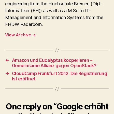
engineering from the Hochschule Bremen (Dipl.-
Informatiker (FH)) as well as a M.Sc. in IT-
Management and Information Systems from the
FHDW Paderborn.
View Archive
→
←
Amazon und Eucalyptus kooperieren –
Gemeinsame Allianz gegen OpenStack?
→
CloudCamp Frankfurt 2012: Die Registrierung
ist eröffnet
One reply on “Google erhöht