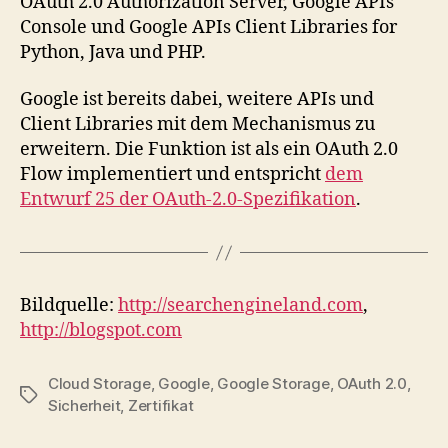
OAuth 2.0 Authorization Server, Google APIs
Console und Google APIs Client Libraries for
Python, Java und PHP.
Google ist bereits dabei, weitere APIs und
Client Libraries mit dem Mechanismus zu
erweitern. Die Funktion ist als ein OAuth 2.0
Flow implementiert und entspricht
dem
Entwurf 25 der OAuth-2.0-Spezifikation
.
Bildquelle:
http://searchengineland.com
,
http://blogspot.com
Cloud Storage
,
Google
,
Google Storage
,
OAuth 2.0
,
Tags
Sicherheit
,
Zertifikat