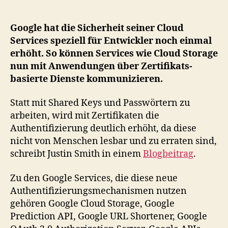
die
Sicherheit
für
Google hat die Sicherheit seiner Cloud
seine
Services speziell für Entwickler noch einmal
Cloud
erhöht. So können Services wie Cloud Storage
Developer
nun mit Anwendungen über Zertifikats-
Services
basierte Dienste kommunizieren.
Statt mit Shared Keys und Passwörtern zu
arbeiten, wird mit Zertifikaten die
Authentifizierung deutlich erhöht, da diese
nicht von Menschen lesbar und zu erraten sind,
schreibt Justin Smith in einem
Blogbeitrag
.
Zu den Google Services, die diese neue
Authentifizierungsmechanismen nutzen
gehören Google Cloud Storage, Google
Prediction API, Google URL Shortener, Google