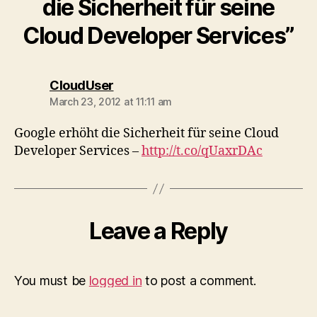
die Sicherheit für seine
Cloud Developer Services”
says:
CloudUser
March 23, 2012 at 11:11 am
Google erhöht die Sicherheit für seine Cloud
Developer Services –
http://t.co/qUaxrDAc
Leave a Reply
You must be
logged in
to post a comment.