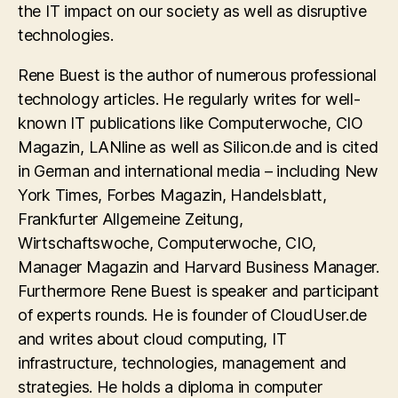
the IT impact on our society as well as disruptive
technologies.
Rene Buest is the author of numerous professional
technology articles. He regularly writes for well-
known IT publications like Computerwoche, CIO
Magazin, LANline as well as Silicon.de and is cited
in German and international media – including New
York Times, Forbes Magazin, Handelsblatt,
Frankfurter Allgemeine Zeitung,
Wirtschaftswoche, Computerwoche, CIO,
Manager Magazin and Harvard Business Manager.
Furthermore Rene Buest is speaker and participant
of experts rounds. He is founder of CloudUser.de
and writes about cloud computing, IT
infrastructure, technologies, management and
strategies. He holds a diploma in computer