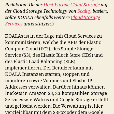
Redaktion: Da der
Host Europe Cloud Storage
auf
der Cloud Storage Technology von
Scality
basiert,
sollte KOALA ebenfalls weitere
Cloud Storage
Services
unterstützen.
)
KOALAs ist in der Lage mit Cloud Services zu
kommunizieren, welche die APIs der Elastic
Compute Cloud (EC2), des Simple Storage
Service (S3), des Elastic Block Store (EBS) und
des Elastic Load Balancing (ELB)
implementieren. Der Benutzer kann mit
KOALA Instanzen starten, stoppen und
monitoren sowie Volumes und Elastic IP
Addresses verwalten. Darüber hinaus können
Buckets in Amazon S3, S3-kompatiblen Storage
Services wie Walrus und Google Storage erstellt
und gelöscht werden. Die Verwaltung ist hier
vergleichbar mit dem S3Fox oder dem Google