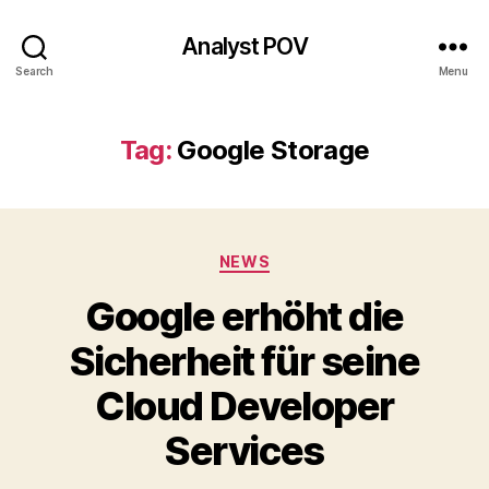
Analyst POV
Search
Menu
Tag:
Google Storage
Categories
NEWS
Google erhöht die
Sicherheit für seine
Cloud Developer
Services