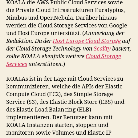
KOALA die AWS Public Cloud Services sowie
die Private Cloud Infrastrukturen Eucalyptus,
Nimbus und OpenNebula. Darüber hinaus
werden die Cloud Storage Services von Google
und Host Europe unterstützt. (
Anmerkung der
Redaktion: Da der
Host Europe Cloud Storage
auf
der Cloud Storage Technology von
Scality
basiert,
sollte KOALA ebenfalls weitere
Cloud Storage
Services
unterstützen.
)
KOALAs ist in der Lage mit Cloud Services zu
kommunizieren, welche die APIs der Elastic
Compute Cloud (EC2), des Simple Storage
Service (S3), des Elastic Block Store (EBS) und
des Elastic Load Balancing (ELB)
implementieren. Der Benutzer kann mit
KOALA Instanzen starten, stoppen und
monitoren sowie Volumes und Elastic IP