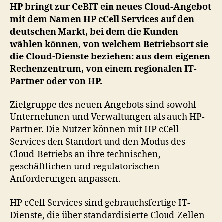
Modell
HP bringt zur CeBIT ein neues Cloud-Angebot
für
mit dem Namen HP cCell Services auf den
den
deutschen Markt, bei dem die Kunden
deutschen
wählen können, von welchem Betriebsort sie
Markt
die Cloud-Dienste beziehen: aus dem eigenen
Rechenzentrum, von einem regionalen IT-
Partner oder von HP.
Zielgruppe des neuen Angebots sind sowohl
Unternehmen und Verwaltungen als auch HP-
Partner. Die Nutzer können mit HP cCell
Services den Standort und den Modus des
Cloud-Betriebs an ihre technischen,
geschäftlichen und regulatorischen
Anforderungen anpassen.
HP cCell Services sind gebrauchsfertige IT-
Dienste, die über standardisierte Cloud-Zellen