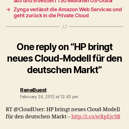
aus und investiert 130 Millionen US-Dollar
→
Zynga verlässt die Amazon Web Services und
geht zurück in die Private Cloud
One reply on “HP bringt
neues Cloud-Modell für den
deutschen Markt”
says:
ReneBuest
February 24, 2012 at 12:43 pm
RT @CloudUser: HP bringt neues Cloud-Modell
für den deutschen Markt –
http://t.co/wRpEjc9B