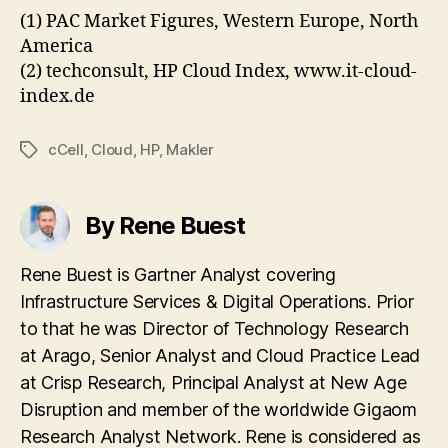
(1) PAC Market Figures, Western Europe, North
America
(2) techconsult, HP Cloud Index, www.it-cloud-
index.de
cCell
,
Cloud
,
HP
,
Makler
Tags
By Rene Buest
Rene Buest is Gartner Analyst covering
Infrastructure Services & Digital Operations. Prior
to that he was Director of Technology Research
at Arago, Senior Analyst and Cloud Practice Lead
at Crisp Research, Principal Analyst at New Age
Disruption and member of the worldwide Gigaom
Research Analyst Network. Rene is considered as