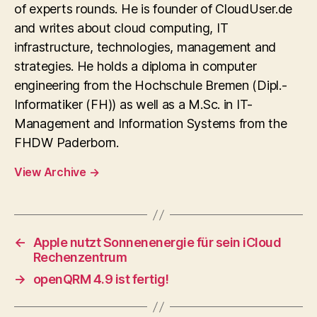
of experts rounds. He is founder of CloudUser.de
and writes about cloud computing, IT
infrastructure, technologies, management and
strategies. He holds a diploma in computer
engineering from the Hochschule Bremen (Dipl.-
Informatiker (FH)) as well as a M.Sc. in IT-
Management and Information Systems from the
FHDW Paderborn.
View Archive
→
←
Apple nutzt Sonnenenergie für sein iCloud
Rechenzentrum
→
openQRM 4.9 ist fertig!