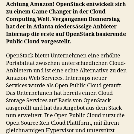
Public
Achtung Amazon! OpenStack entwickelt sich
Cloud
zu einem Game Changer in der Cloud
Computing Welt. Vergangenen Donnerstag
hat der in Atlanta niedersässige Anbieter
Internap die erste auf OpenStack basierende
Public Cloud vorgestellt.
OpenStack bietet Unternehmen eine erhöhte
Portabilität zwischen unterschiedlichen Cloud-
Anbietern und ist eine echte Alternative zu den
Amazon Web Services. Internaps neuer
Services wurde als Open Public Cloud getauft.
Das Unternehmen hat bereits einen Cloud
Storage Services auf Basis von OpenStack
ausgerollt und hat das Angebot aus dem Stack
nun erweitert. Die Open Public Cloud nutzt die
Open Source Xen Cloud Plattform, mit ihrem
gleichnamigen Hypervisor und unterstützt